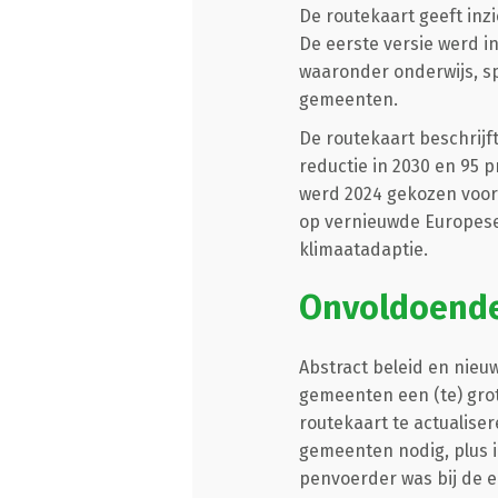
De routekaart geeft inz
De eerste versie werd i
waaronder onderwijs, s
gemeenten.
De routekaart beschrij
reductie in 2030 en 95 
werd 2024 gekozen voor 
op vernieuwde Europese
klimaatadaptie.
Onvoldoende 
Abstract beleid en nieu
gemeenten een (te) grot
routekaart te actualiser
gemeenten nodig, plus i
penvoerder was bij de e