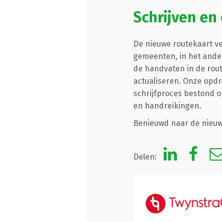
Schrijven en
De nieuwe routekaart ve
gemeenten, in het ander
de handvaten in de rou
actualiseren. Onze opd
schrijfproces bestond o
en handreikingen.
Benieuwd naar de nieuw
Delen: