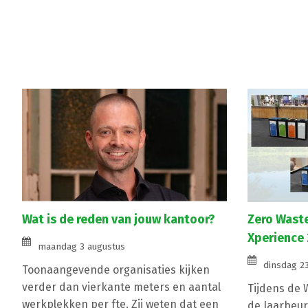
Wat is de reden van jouw kantoor?
Zero Waste
Xperience
maandag 3 augustus
dinsdag 23
Toonaangevende organisaties kijken
verder dan vierkante meters en aantal
Tijdens de 
werkplekken per fte. Zij weten dat een
de Jaarbeur