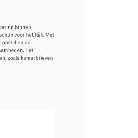
voering binnen
chap voor het Rijk. Met
 opstellen en
zaamheden. Het
ken, zoals kamerbrieven