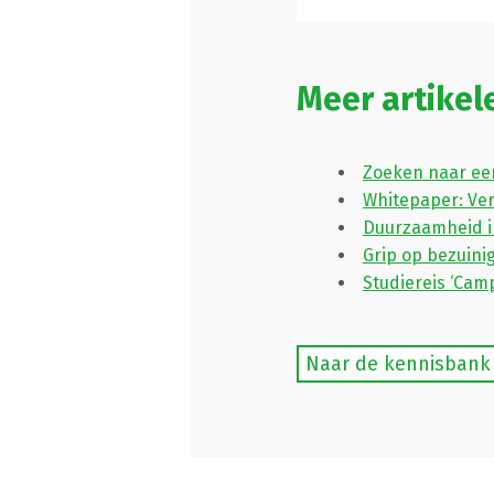
Meer artike
Zoeken naar een
Whitepaper: Ve
Duurzaamheid i
Grip op bezuini
Studiereis ‘Cam
Naar de kennisbank