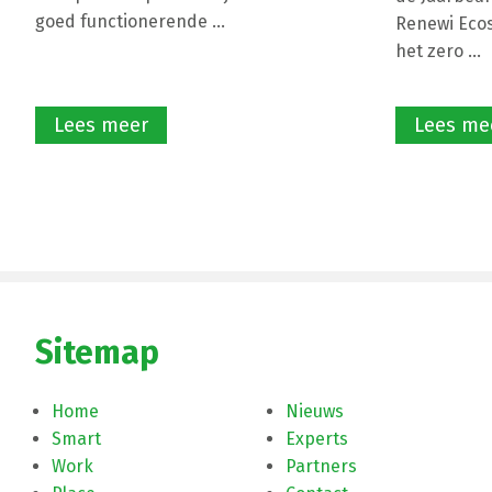
goed functionerende ...
Renewi Ecos
het zero ...
Lees meer
Lees me
Sitemap
Home
Nieuws
Smart
Experts
Work
Partners