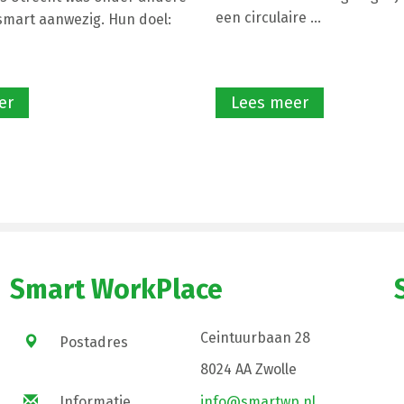
een circulaire ...
mart aanwezig. Hun doel:
er
Lees meer
Smart WorkPlace
Ceintuurbaan 28
Postadres
8024 AA Zwolle
Informatie
info@smartwp.nl