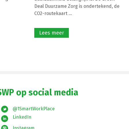
Deal Duurzame Zorg is ondertekend, de
CO2-routekaart ...
Lees meer
SWP op social media
@1SmartWorkPlace
LinkedIn
Instagram