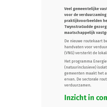
Veel gemeentelijke vas
voor de verduurzaming
praktijkvoorbeelden he
TwynstraGudde gezorgd
maatschappelijk vastg
De nieuwe routekaart be
handvaten voor verduur
(VNG) versterkt de lok
Het programma Energie 
(natuurinclusieve) iso
gemeenten maakt het afs
ervan. De sectorale rou
verduurzamen.
Inzicht in co