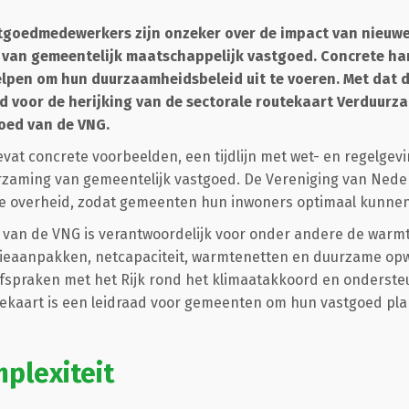
tgoedmedewerkers zijn onzeker over de impact van nieuwe
 van gemeentelijk maatschappelijk vastgoed. Concrete h
lpen om hun duurzaamheidsbeleid uit te voeren. Met dat d
 voor de herijking van de sectorale routekaart Verduurz
oed van de VNG.
vat concrete voorbeelden, een tijdlijn met wet- en regelgevi
zaming van gemeentelijk vastgoed. De Vereniging van Ned
ale overheid, zodat gemeenten hun inwoners optimaal kunne
van de VNG is verantwoordelijk voor onder andere de warmte
latieaanpakken, netcapaciteit, warmtenetten en duurzame o
praken met het Rijk rond het klimaatakkoord en ondersteun
tekaart is een leidraad voor gemeenten om hun vastgoed pla
mplexiteit