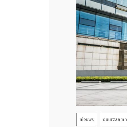
nieuws
duurzaamh