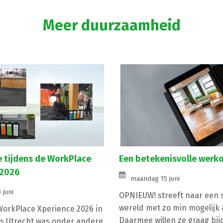
Meer duurzaamheid
 tijdens de WorkPlace
Een betekenisvolle wer
 2026
maandag 15 juni
 juni
OPNIEUW! streeft naar een
wereld met zo min mogelijk a
WorkPlace Xperience 2026 in
Daarmee willen ze graag bi
s Utrecht was onder andere