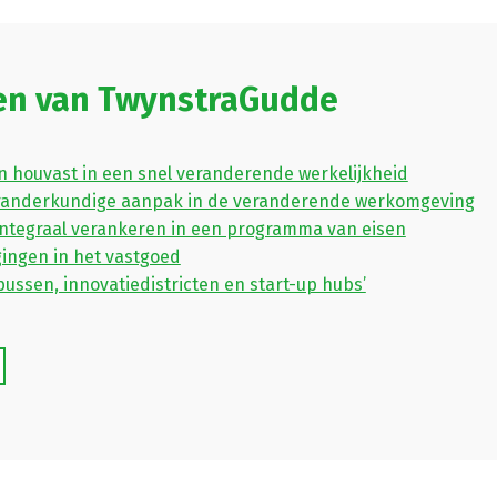
len van TwynstraGudde
 houvast in een snel veranderende werkelijkheid
randerkundige aanpak in de veranderende werkomgeving
ntegraal verankeren in een programma van eisen
gingen in het vastgoed
pussen, innovatiedistricten en start-up hubs’