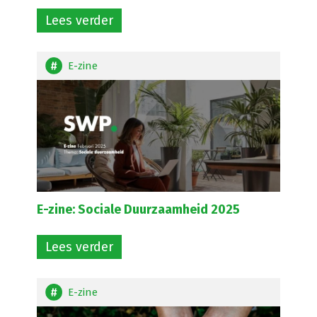
Lees verder
E-zine
E-zine: Sociale Duurzaamheid 2025
Lees verder
E-zine