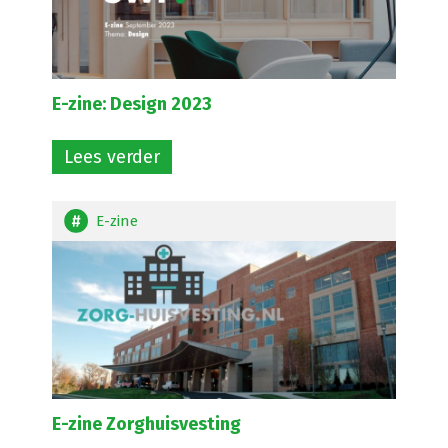
E-zine: Design 2023
Lees verder
E-zine
E-zine Zorghuisvesting