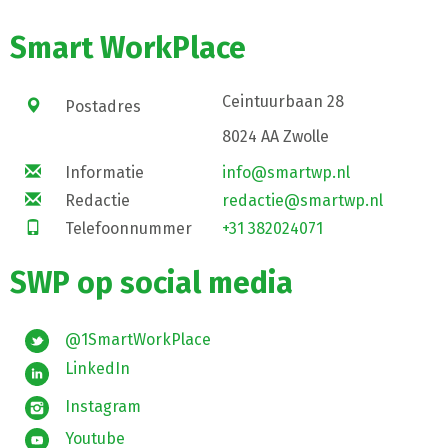
Smart WorkPlace
Ceintuurbaan 28
Postadres
8024 AA Zwolle
Informatie
info@smartwp.nl
Redactie
redactie@smartwp.nl
Telefoonnummer
+31 382024071
SWP op social media
@1SmartWorkPlace
LinkedIn
Instagram
Youtube