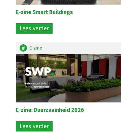
E-zine Smart Buildings
Lees verder
E-zine
E-zine: Duurzaamheid 2026
Lees verder