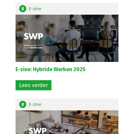
E-zine
E-zine: Hybride Werken 2025
Lees verder
E-zine