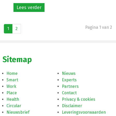
Lees verder
Pagina 1 van 2
1
2
Sitemap
Home
Nieuws
Smart
Experts
Work
Partners
Place
Contact
Health
Privacy & cookies
Circular
Disclaimer
Nieuwsbrief
Leveringsvoorwaarden