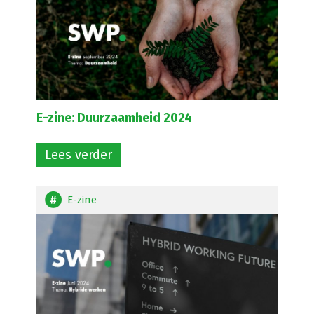
E-zine: Duurzaamheid 2024
Lees verder
E-zine