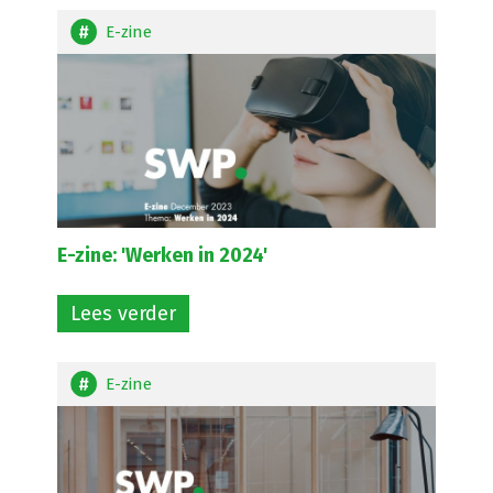
E-zine
E-zine: 'Werken in 2024'
Lees verder
E-zine