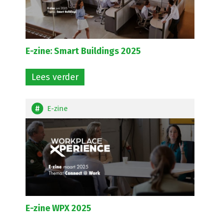
E-zine: Smart Buildings 2025
Lees verder
E-zine
E-zine WPX 2025