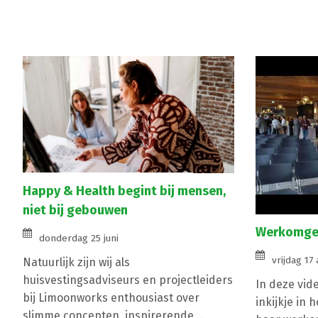
Happy & Health begint bij mensen,
niet bij gebouwen
Werkomgev
donderdag 25 juni
vrijdag 17 
Natuurlijk zijn wij als
huisvestingsadviseurs en projectleiders
In deze vid
bij Limoonworks enthousiast over
inkijkje in 
slimme concepten, inspirerende ...