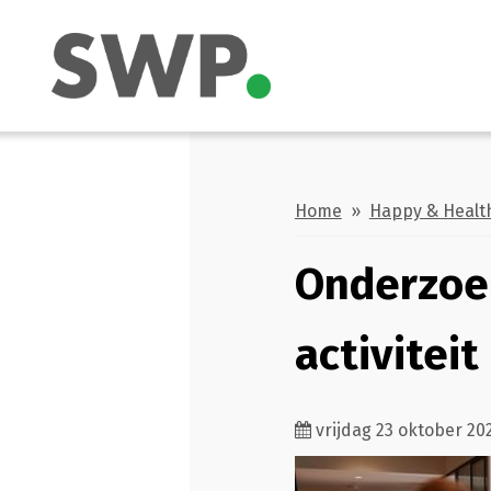
Home
»
Happy & Healt
Onderzoe
activiteit
vrijdag 23 oktober 20