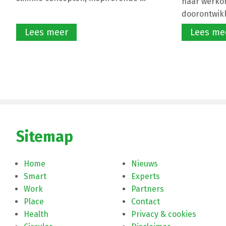
haar werko
doorontwikke
Lees meer
Lees me
Sitemap
Home
Nieuws
Smart
Experts
Work
Partners
Place
Contact
Health
Privacy & cookies