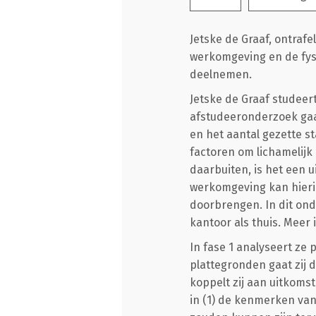
Jetske de Graaf, ontrafe
werkomgeving en de fysi
deelnemen.
Jetske de Graaf studeer
afstudeeronderzoek gaat
en het aantal gezette st
factoren om lichamelijk 
daarbuiten, is het een 
werkomgeving kan hierin
doorbrengen. In dit onde
kantoor als thuis. Meer
In fase 1 analyseert z
plattegronden gaat zij 
koppelt zij aan uitkoms
in (1) de kenmerken van