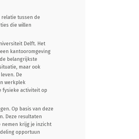
 relatie tussen de
ies die willen
versiteit Delft. Het
in een kantooromgeving
 de belangrijkste
situatie, maar ook
 leven. De
un werkplek
fysieke activiteit op
gen. Op basis van deze
en. Deze resultaten
nemen krijg je inzicht
ndeling opportuun