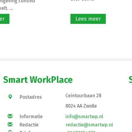
mgeving continu
lt. ...
er
Lees meer
Smart WorkPlace
Ceintuurbaan 28
Postadres
8024 AA Zwolle
Informatie
info@smartwp.nl
Redactie
redactie@smartwp.nl