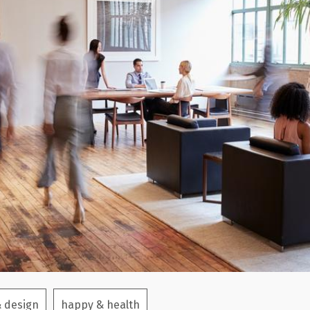
& design
happy & health