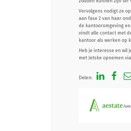
zouden kunnen zijn ter 
Vervolgens nodigt ze op
aan fase 2 van haar ond
de kantooromgeving en 
vindt alle contact met 
kantoor als werken op k
Heb je interesse en wil
met Jetske opnemen vi
Delen: