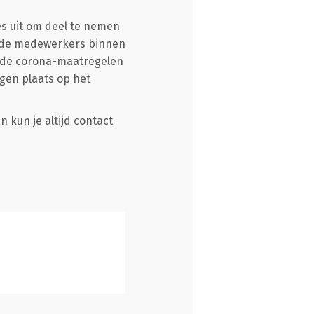
es uit om deel te nemen
an de medewerkers binnen
e de corona-maatregelen
gen plaats op het
 kun je altijd contact