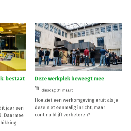
k: bestaat
Deze werkplek beweegt mee
dinsdag 31 maart
Hoe ziet een werkomgeving eruit als je
deze niet eenmalig inricht, maar
it jaar een
continu blijft verbeteren?
G3. Daarmee
chikking