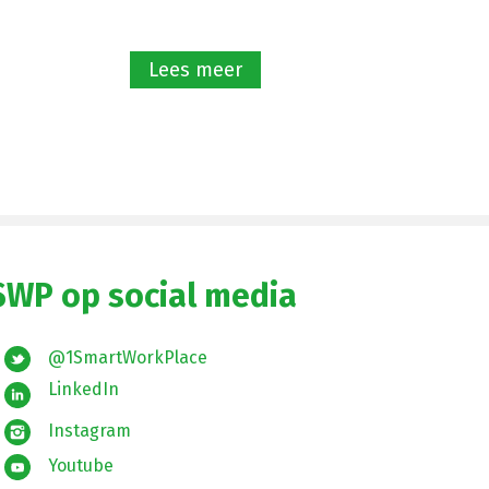
Lees meer
SWP op social media
@1SmartWorkPlace
LinkedIn
Instagram
Youtube