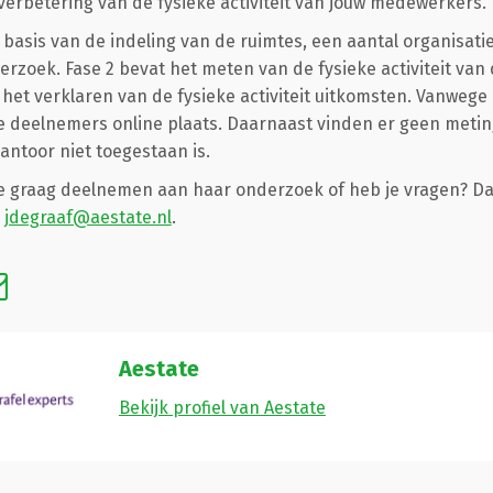
verbetering van de fysieke activiteit van jouw medewerkers.
 basis van de indeling van de ruimtes, een aantal organisati
erzoek. Fase 2 bevat het meten van de fysieke activiteit v
het verklaren van de fysieke activiteit uitkomsten. Vanweg
de deelnemers online plaats. Daarnaast vinden er geen metin
antoor niet toegestaan is.
 je graag deelnemen aan haar onderzoek of heb je vragen? Dan
a
jdegraaf@aestate.nl
.
Aestate
Bekijk profiel van Aestate