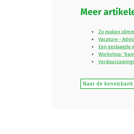
Meer artikel
Zo maken slimm
Vacature - Advi
Een geslaagde 
Workshop: 'Kant
Verduurzamings
Naar de kennisbank