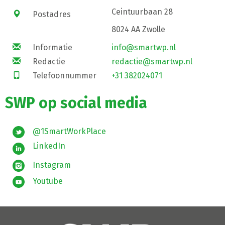
Ceintuurbaan 28
Postadres
8024 AA Zwolle
Informatie
info@smartwp.nl
Redactie
redactie@smartwp.nl
Telefoonnummer
+31 382024071
SWP op social media
@1SmartWorkPlace
LinkedIn
Instagram
Youtube