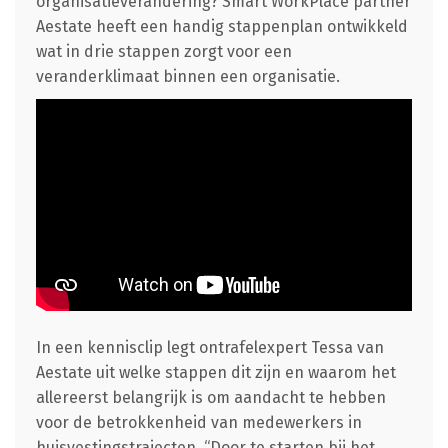
organisatieverandering? Smart WorkPlace partner
Aestate heeft een handig stappenplan ontwikkeld
wat in drie stappen zorgt voor een
veranderklimaat binnen een organisatie.
In een kennisclip legt ontrafelexpert Tessa van
Aestate uit welke stappen dit zijn en waarom het
allereerst belangrijk is om aandacht te hebben
voor de betrokkenheid van medewerkers in
huisvestingstrajecten. “Door te starten bij het