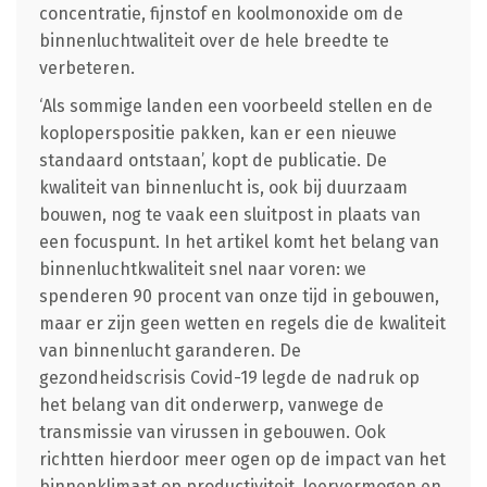
concentratie, fijnstof en koolmonoxide om de
binnenluchtwaliteit over de hele breedte te
verbeteren.
‘Als sommige landen een voorbeeld stellen en de
koploperspositie pakken, kan er een nieuwe
standaard ontstaan’, kopt de publicatie. De
kwaliteit van binnenlucht is, ook bij duurzaam
bouwen, nog te vaak een sluitpost in plaats van
een focuspunt. In het artikel komt het belang van
binnenluchtkwaliteit snel naar voren: we
spenderen 90 procent van onze tijd in gebouwen,
maar er zijn geen wetten en regels die de kwaliteit
van binnenlucht garanderen. De
gezondheidscrisis Covid-19 legde de nadruk op
het belang van dit onderwerp, vanwege de
transmissie van virussen in gebouwen. Ook
richtten hierdoor meer ogen op de impact van het
binnenklimaat op productiviteit, leervermogen en