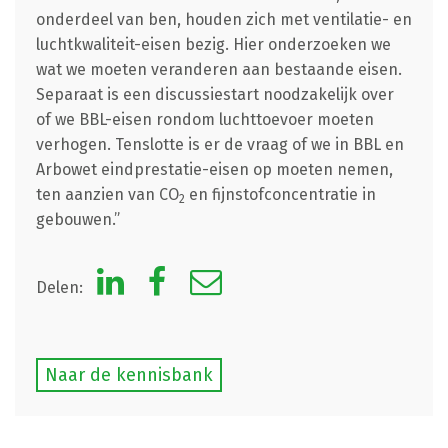
onderdeel van ben, houden zich met ventilatie- en
luchtkwaliteit-eisen bezig. Hier onderzoeken we
wat we moeten veranderen aan bestaande eisen.
Separaat is een discussiestart noodzakelijk over
of we BBL-eisen rondom luchttoevoer moeten
verhogen. Tenslotte is er de vraag of we in BBL en
Arbowet eindprestatie-eisen op moeten nemen,
ten aanzien van CO
en fijnstofconcentratie in
2
gebouwen.”
Delen:
Naar de kennisbank