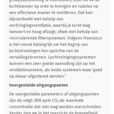
luchttoevoer op orde te brengen en ruimtes op
een effectieve manier te ventileren. Dat kan
bijvoorbeeld met behulp van
verdringingsventilatie, waarbij je lucht laag
toevoert en hoog afzuigt, ofwel met behulp van
recirculerende filtersystemen. Volgens Francesco
is het vooral belangrijk om het begrip van
luchtstromingen ten opzichte van de
vervuilingsbronnen. Luchtreinigingssystemen
kunnen een zeer goede aanvulling zijn op het
ventilatiesysteem, als beide systemen maar goed
op elkaar afgestemd worden.”
Voorgestelde uitgangspunten
De voorgestelde parameters of uitgangspunten
zijn als volgt: 800 ppm CO
als maximale
2
concentratie dat niet mag worden overschreden.
Verder zien we in het overzicht de hoeveelheid