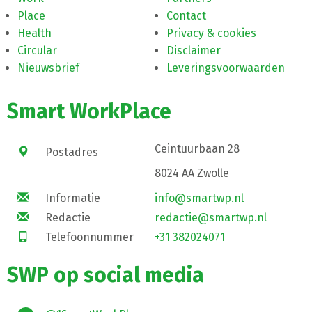
Place
Contact
Health
Privacy & cookies
Circular
Disclaimer
Nieuwsbrief
Leveringsvoorwaarden
Smart WorkPlace
Ceintuurbaan 28
Postadres
8024 AA Zwolle
Informatie
info@smartwp.nl
Redactie
redactie@smartwp.nl
Telefoonnummer
+31 382024071
SWP op social media