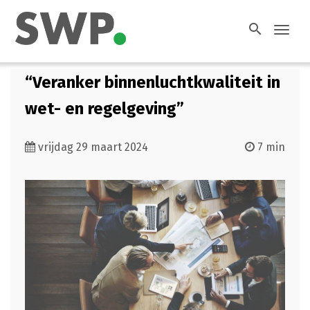
search
Toggl
navig
“Veranker binnenluchtkwaliteit in
wet- en regelgeving”
vrijdag 29 maart 2024
7 min