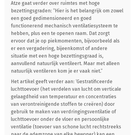
Atze gaat verder over ruimtes met hoge
bezettingsgraden: “Hier is het belangrijk om zowel
een goed gedimensioneerd en goed
functionerend mechanisch ventilatiesysteem te
hebben, plus een te openen raam. Dat zorgt
ervoor dat je op piekmomenten, bijvoorbeeld als
er een vergadering, bijeenkomst of andere
situatie met een hoge bezettingsgraad is,
aanvullend natuurlijk ventileert. Maar met alleen
natuurlijk ventileren kom je er vaak niet.”
Het artikel geeft verder aan: ‘Gestratificeerde
luchttoevoer (het verdelen van lucht om verticale
gelaagdheid van temperatuur en concentraties
van verontreinigende stoffen te creëren) door
gebruik te maken van verdringingsventilatie of
luchttoevoer onder de vloer en persoonlijke
ventilatie (toevoer van schone lucht rechtstreeks
naar de ademzone van elke bewoner) kan een