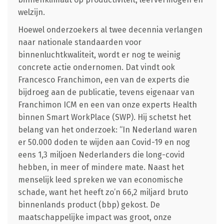
welzijn.
Hoewel onderzoekers al twee decennia verlangen
naar nationale standaarden voor
binnenluchtkwaliteit, wordt er nog te weinig
concrete actie ondernomen. Dat vindt ook
Francesco Franchimon, een van de experts die
bijdroeg aan de publicatie, tevens eigenaar van
Franchimon ICM en een van onze experts Health
binnen Smart WorkPlace (SWP). Hij schetst het
belang van het onderzoek: “In Nederland waren
er 50.000 doden te wijden aan Covid-19 en nog
eens 1,3 miljoen Nederlanders die long-covid
hebben, in meer of mindere mate. Naast het
menselijk leed spreken we van economische
schade, want het heeft zo’n 66,2 miljard bruto
binnenlands product (bbp) gekost. De
maatschappelijke impact was groot, onze