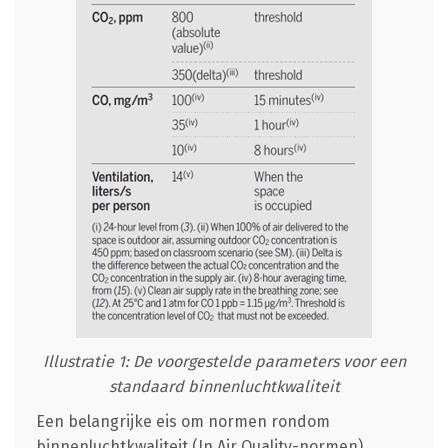
Illustratie 1: De voorgestelde parameters voor een
standaard binnenluchtkwaliteit
Een belangrijke eis om normen rondom
binnenluchtkwaliteit (In Air Quality-normen)