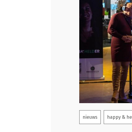
nieuws
happy & he