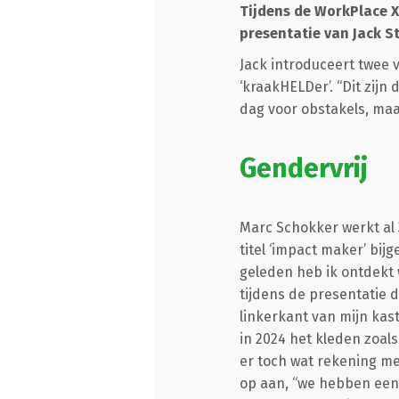
Tijdens de WorkPlace X
presentatie van Jack S
Jack introduceert twee 
‘kraakHELDer’. “Dit zijn
dag voor obstakels, ma
Gendervrij
Marc Schokker werkt al
titel ‘impact maker’ bijg
geleden heb ik ontdekt w
tijdens de presentatie 
linkerkant van mijn kast
in 2024 het kleden zoals
er toch wat rekening mee
op aan, “we hebben een 