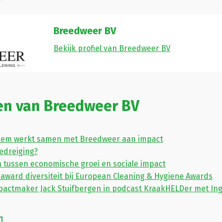
Breedweer BV
Bekijk profiel van Breedweer BV
en van Breedweer BV
em werkt samen met Breedweer aan impact
edreiging?
n tussen economische groei en sociale impact
award diversiteit bij European Cleaning & Hygiene Awards
mpactmaker Jack Stuifbergen in podcast KraakHELDer met I