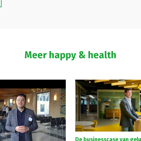
Meer happy & health
De businesscase van gelu