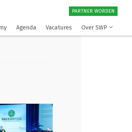
PARTNER WORDEN
my
Agenda
Vacatures
Over SWP