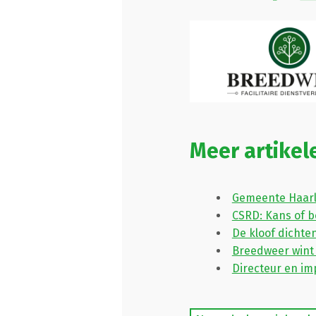
Meer artikel
Gemeente Haarl
CSRD: Kans of b
De kloof dichte
Breedweer wint 
Directeur en i