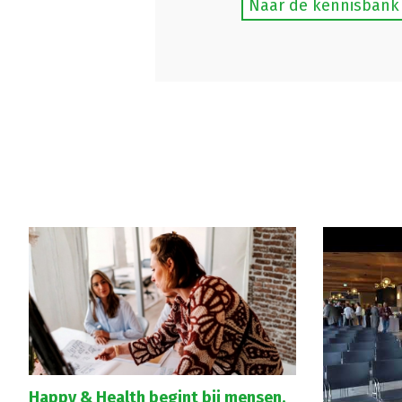
Naar de kennisbank
Happy & Health begint bij mensen,