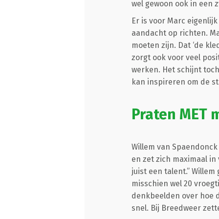
wel gewoon ook in een z
Er is voor Marc eigenlijk
aandacht op richten. Maa
moeten zijn. Dat ‘de kle
zorgt ook voor veel pos
werken. Het schijnt toch
kan inspireren om de sta
Praten MET 
Willem van Spaendonck 
en zet zich maximaal in
juist een talent.” Wille
misschien wel 20 vroegti
denkbeelden over hoe di
snel. Bij Breedweer zett