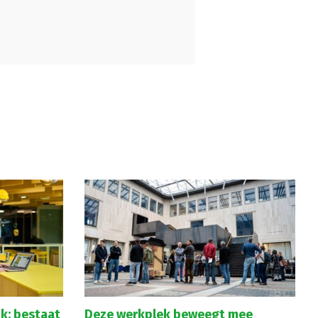
k: bestaat
Deze werkplek beweegt mee