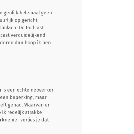
r eigenlijk helemaal geen
urlijk op gericht
glimlach. De Podcast
dcast verduidelijkend
 anderen dan hoop ik hen
 is een echte netwerker
 geen beperking, maar
heeft gehad. Waarvan er
 ik redelijk strakke
rknemer verlies je dat