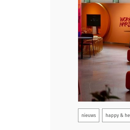
nieuws
happy & he