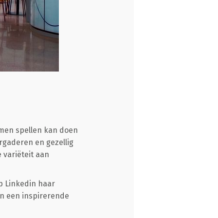
samen spellen kan doen
ergaderen en gezellig
 variëteit aan
p Linkedin haar
en een inspirerende