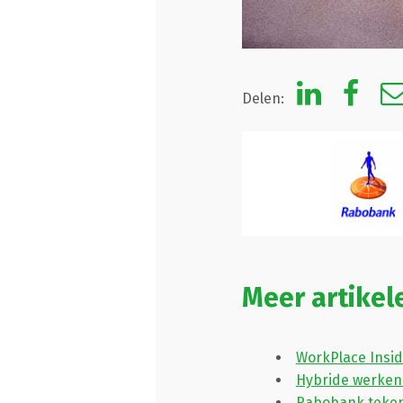
Delen:
Meer artike
WorkPlace Insi
Hybride werken 
Rabobank tekent