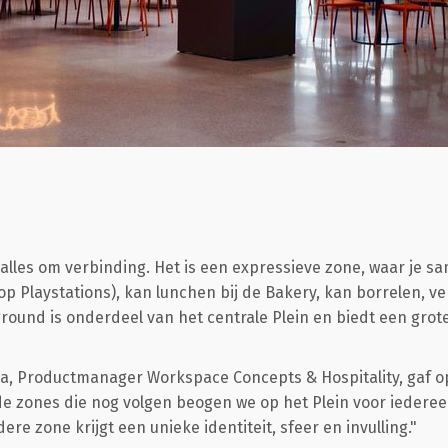
 alles om verbinding. Het is een expressieve zone, waar je 
op Playstations), kan lunchen bij de Bakery, kan borrelen, v
round is onderdeel van het centrale Plein en biedt een grote
, Productmanager Workspace Concepts & Hospitality, gaf o
e zones die nog volgen beogen we op het Plein voor iedere
ere zone krijgt een unieke identiteit, sfeer en invulling."