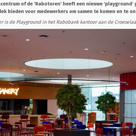
entrum of de 'Rabotoren' heeft een nieuwe 'playground' 
lek bieden voor medewerkers om samen te komen en te o
 is de Playground in het Rabobank kantoor aan de Croeselaa