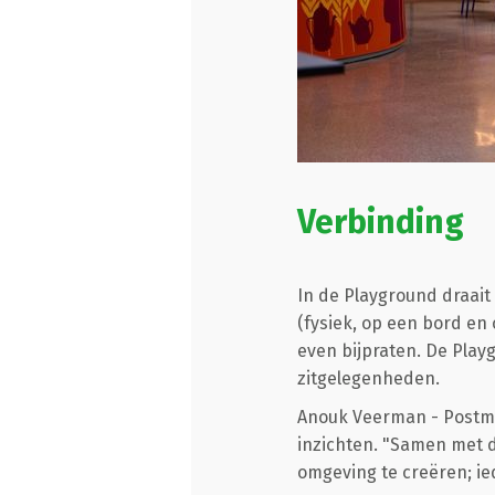
Verbinding
In de Playground draait
(fysiek, op een bord en 
even bijpraten. De Playg
zitgelegenheden.
Anouk Veerman - Postma
inzichten. "Samen met d
omgeving te creëren; ied