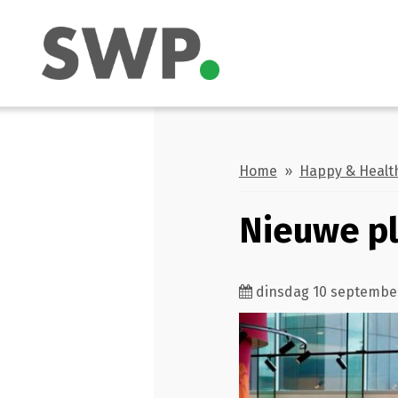
Home
»
Happy & Healt
Nieuwe p
dinsdag 10 septembe