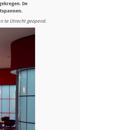
gekregen. De
ntspannen.
n te Utrecht geopend.