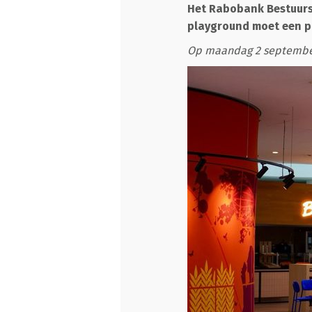
Het Rabobank Bestuursc
playground moet een p
Op maandag 2 september