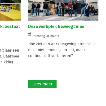
k: bestaat
Deze werkplek beweegt mee
dinsdag 31 maart
Hoe ziet een werkomgeving eruit als je
deze niet eenmalig inricht, maar
it jaar een
continu blijft verbeteren?
G3. Daarmee
chikking
Lees meer