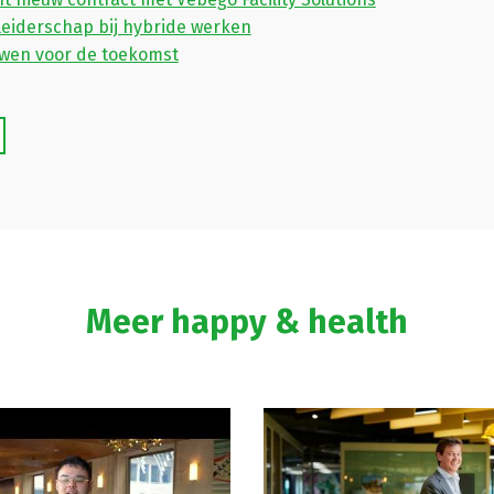
leiderschap bij hybride werken
uwen voor de toekomst
Meer happy & health