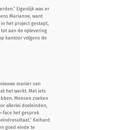
rden.” Eigenlijk was er
lgens Marianne, want
in het project gestapt,
tot aan de oplevering
op kantoor volgens de
e nieuwe manier van
at het werkt. Met iets
 hebben. Mensen zoeken
r allerlei doeleinden,
o-face het gesprek
 eindresultaat.” Keihard
en goed einde te