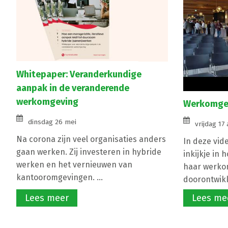
Whitepaper: Veranderkundige
aanpak in de veranderende
werkomgeving
Werkomgev
dinsdag 26 mei
vrijdag 17 
Na corona zijn veel organisaties anders
In deze vid
gaan werken. Zij investeren in hybride
inkijkje in 
werken en het vernieuwen van
haar werko
kantooromgevingen. ...
doorontwikke
Lees meer
Lees me