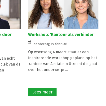
r door
Workshop: 'Kantoor als verbinder'
donderdag 19 februari
Op woensdag 4 maart staat er een
inspirerende workshop gepland op het
 van acht
kantoor van Aestate in Utrecht die gaat
plek van de
over het onderwerp: ...
van
Lees meer