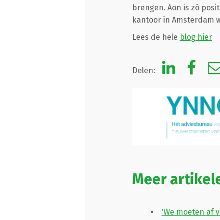
brengen. Aon is zó posit
kantoor in Amsterdam w
Lees de hele
blog hier
Delen:
Meer artikel
'We moeten af v