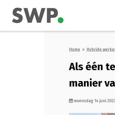
Home
»
Hybride werke
Als één t
manier v
woensdag 14 juni 202