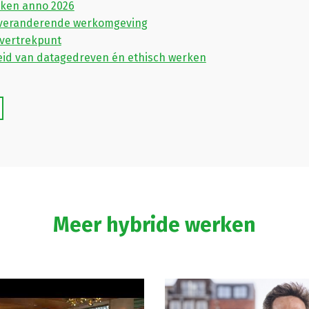
aken anno 2026
e veranderende werkomgeving
 vertrekpunt
id van datagedreven én ethisch werken
Meer hybride werken