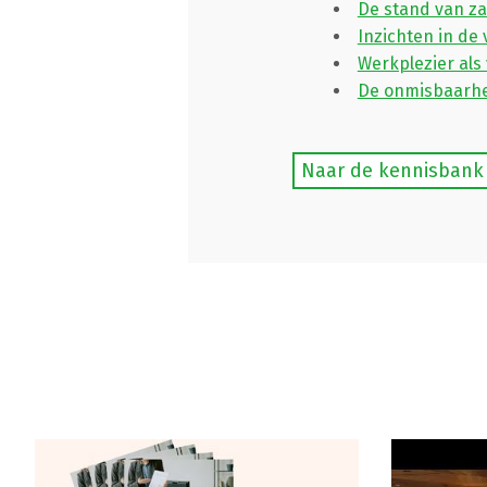
De stand van z
Inzichten in d
Werkplezier als
De onmisbaarhe
Naar de kennisbank