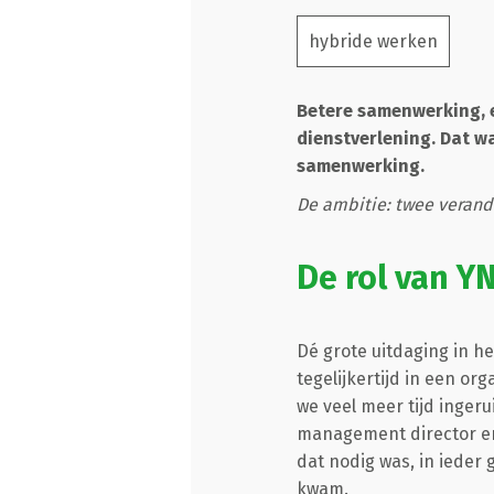
hybride werken
Betere samenwerking, e
dienstverlening. Dat w
samenwerking.
De ambitie: twee verand
De rol van Y
Dé grote uitdaging in 
tegelijkertijd in een o
we veel meer tijd inger
management director en 
dat nodig was, in ieder 
kwam.