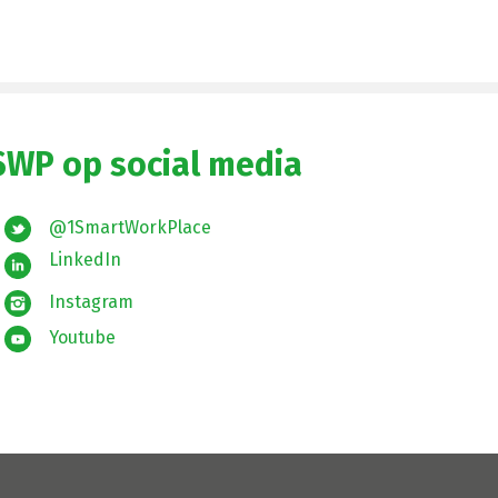
SWP op social media
@1SmartWorkPlace
LinkedIn
Instagram
Youtube