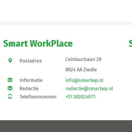
Smart WorkPlace
Ceintuurbaan 28
Postadres
8024 AA Zwolle
Informatie
info@smartwp.nl
Redactie
redactie@smartwp.nl
Telefoonnummer
+31 382024071