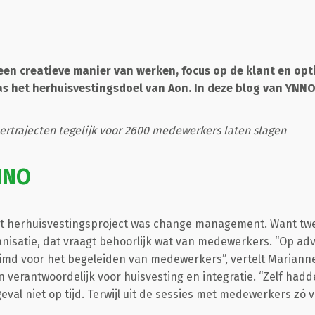
en creatieve manier van werken, focus op de klant en opt
as het herhuisvestingsdoel van Aon. In deze blog van YNNO
ertrajecten tegelijk voor 2600 medewerkers laten slagen
NNO
het herhuisvestingsproject was change management. Want t
rganisatie, dat vraagt behoorlijk wat van medewerkers. “Op 
uimd voor het begeleiden van medewerkers”, vertelt Marianne
verantwoordelijk voor huisvesting en integratie. “Zelf hadd
geval niet op tijd. Terwijl uit de sessies met medewerkers zó 