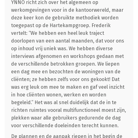
YNNO richt zich over het algemeen op
werkomgevingen voor in de kantoorwereld, maar
deze keer kon de gebruikte methodiek worden
toegepast op de Hartekampgroep. Frederik
vertelt: “We hebben een heel leuk traject
doorlopen van een aantal maanden, dat voor ons
op inhoud vrij uniek was. We hebben diverse
interviews afgenomen en workshops gedaan met
de verschillende betrokken groepen. We liepen
een dag mee en bezochten de woningen van de
cliënten; ze hebben zelfs voor ons gekookt! Dat
was erg leuk om mee te maken en gaf veel inzicht
in hoe cliënten wonen, werken en worden
begeleid.” Het was al snel duidelijk dat de in te
richten ruimtes vooral multifunctioneel moest zijn,
plekken waar alle gebruikers gedurende de dag
voor verschillende doeleinden terecht kunnen.
De plannen en de aanpak riepen in het begin de