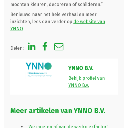
mochten kleuren, decoreren of schilderen.”
Benieuwd naar het hele verhaal en meer
inzichten, lees dan verder op
de website van
YNNO
Delen:
YNNO B.V.
Bekijk profiel van
YNNO B.V.
Meer artikelen van YNNO B.V.
'We moeten af van de werkplekfactor'