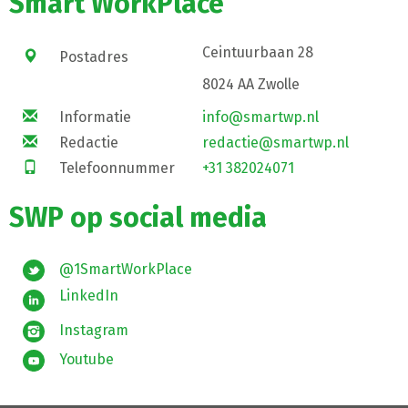
Smart WorkPlace
Ceintuurbaan 28
Postadres
8024 AA Zwolle
Informatie
info@smartwp.nl
Redactie
redactie@smartwp.nl
Telefoonnummer
+31 382024071
SWP op social media
@1SmartWorkPlace
LinkedIn
Instagram
Youtube