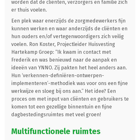
worden dat de cliënten, verzorgers en familie zich
er thuis voelen.
Een plek waar enerzijds de zorgmedewerkers fijn
kunnen werken en waar anderzijds de cliënten en
hun ouders en/of vertegenwoordigers zich veilig
voelen. Ron Koster, Projectleider Huisvesting
Hartekamp Groep: “Ik kwam in contact met
Frederik en was benieuwd naar de aanpak en
ideeën van YNNO. Zij pakten het heel anders aan.
Hun ‘verkennen-definiëren-ontwerpen-
implementeren’-methodiek was voor ons een fijne
werkwijze en sloeg bij ons aan.” Het idee? Een
proces om met input van cliënten en gebruikers te
komen tot een gezellige binnentuin en fijne
dagbestedingsruimtes met veel groen!
Multifunctionele ruimtes