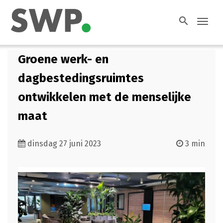
search
Toggl
navig
Groene werk- en
dagbestedingsruimtes
ontwikkelen met de menselijke
maat
dinsdag 27 juni 2023
3 min