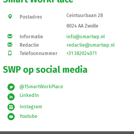
Ceintuurbaan 28
Postadres
8024 AA Zwolle
Informatie
info@smartwp.nl
Redactie
redactie@smartwp.nl
Telefoonnummer
+31 382024071
SWP op social media
@1SmartWorkPlace
LinkedIn
Instagram
Youtube