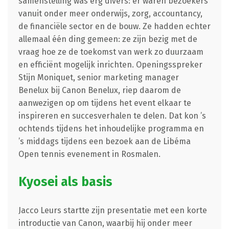
samenstelling was erg divers: er waren bezoekers
vanuit onder meer onderwijs, zorg, accountancy,
de financiële sector en de bouw. Ze hadden echter
allemaal één ding gemeen: ze zijn bezig met de
vraag hoe ze de toekomst van werk zo duurzaam
en efficiënt mogelijk inrichten. Openingsspreker
Stijn Moniquet, senior marketing manager
Benelux bij Canon Benelux, riep daarom de
aanwezigen op om tijdens het event elkaar te
inspireren en succesverhalen te delen. Dat kon ’s
ochtends tijdens het inhoudelijke programma en
’s middags tijdens een bezoek aan de Libéma
Open tennis evenement in Rosmalen.
Kyosei als basis
Jacco Leurs startte zijn presentatie met een korte
introductie van Canon, waarbij hij onder meer