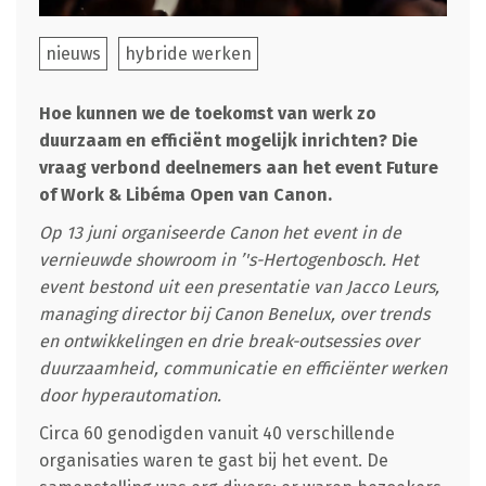
nieuws
hybride werken
Hoe kunnen we de toekomst van werk zo
duurzaam en efficiënt mogelijk inrichten? Die
vraag verbond deelnemers aan het event Future
of Work & Libéma Open van Canon.
Op 13 juni organiseerde Canon het event in de
vernieuwde showroom in ’'s-Hertogenbosch. Het
event bestond uit een presentatie van Jacco Leurs,
managing director bij Canon Benelux, over trends
en ontwikkelingen en drie break-outsessies over
duurzaamheid, communicatie en efficiënter werken
door hyperautomation.
Circa 60 genodigden vanuit 40 verschillende
organisaties waren te gast bij het event. De