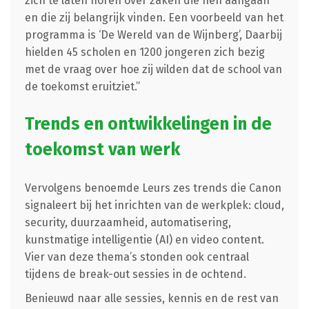
zich te laten horen over zaken die hen aangaan
en die zij belangrijk vinden. Een voorbeeld van het
programma is ‘De Wereld van de Wijnberg’, Daarbij
hielden 45 scholen en 1200 jongeren zich bezig
met de vraag over hoe zij wilden dat de school van
de toekomst eruitziet.”
Trends en ontwikkelingen in de
toekomst van werk
Vervolgens benoemde Leurs zes trends die Canon
signaleert bij het inrichten van de werkplek: cloud,
security, duurzaamheid, automatisering,
kunstmatige intelligentie (AI) en video content.
Vier van deze thema’s stonden ook centraal
tijdens de break-out sessies in de ochtend.
Benieuwd naar alle sessies, kennis en de rest van