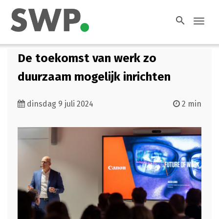
search
Toggl
navig
De toekomst van werk zo
duurzaam mogelijk inrichten
dinsdag 9 juli 2024
2 min