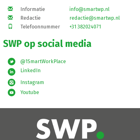
Informatie
info@smartwp.nl
Redactie
redactie@smartwp.nl
Telefoonnummer
+31 382024071
SWP op social media
@1SmartWorkPlace
LinkedIn
Instagram
Youtube