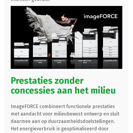
Prestaties zonder
concessies aan het milieu
ImageFORCE combineert functionele prestaties
met aandacht voor milieubewust ontwerp en sluit
daarmee aan op duurzaamheidsdoelstellingen.
Het energieverbruik is geoptimaliseerd door