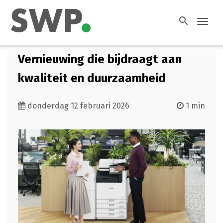
search
Toggl
navig
Vernieuwing die bijdraagt aan
kwaliteit en duurzaamheid
donderdag 12 februari 2026
1 min