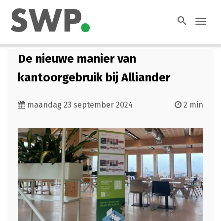
search
Toggl
navig
De nieuwe manier van
kantoorgebruik bij Alliander
maandag 23 september 2024
2 min