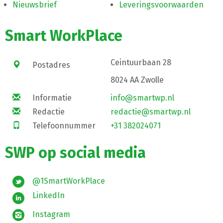
Nieuwsbrief
Leveringsvoorwaarden
Smart WorkPlace
Ceintuurbaan 28
Postadres
8024 AA Zwolle
Informatie
info@smartwp.nl
Redactie
redactie@smartwp.nl
Telefoonnummer
+31 382024071
SWP op social media
@1SmartWorkPlace
LinkedIn
Instagram