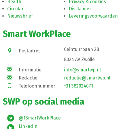
Health
Privacy & cookies
Circular
Disclaimer
Nieuwsbrief
Leveringsvoorwaarden
Smart WorkPlace
Ceintuurbaan 28
Postadres
8024 AA Zwolle
Informatie
info@smartwp.nl
Redactie
redactie@smartwp.nl
Telefoonnummer
+31 382024071
SWP op social media
@1SmartWorkPlace
LinkedIn