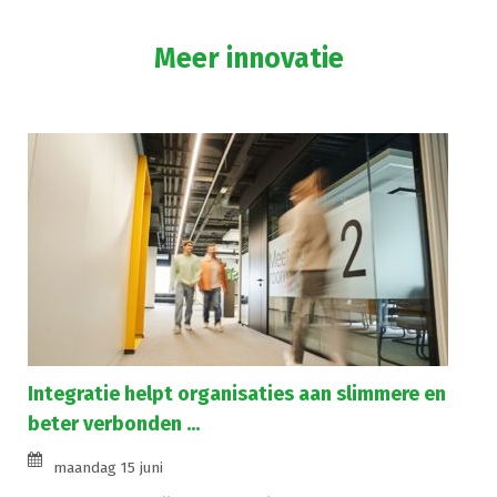
Meer innovatie
Integratie helpt organisaties aan slimmere en
beter verbonden ...
maandag 15 juni