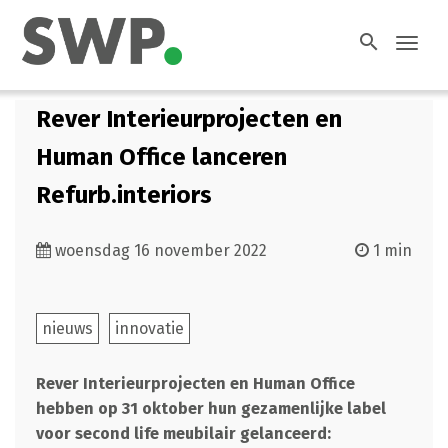
search
Toggl
navig
Rever Interieurprojecten en
Human Office lanceren
Refurb.interiors
woensdag 16 november 2022
1 min
nieuws
innovatie
Rever Interieurprojecten en Human Office
hebben op 31 oktober hun gezamenlijke label
voor second life meubilair gelanceerd: