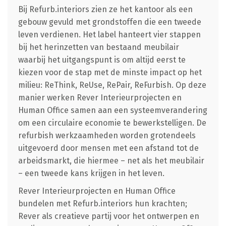
Bij Refurb.interiors zien ze het kantoor als een
gebouw gevuld met grondstoffen die een tweede
leven verdienen. Het label hanteert vier stappen
bij het herinzetten van bestaand meubilair
waarbij het uitgangspunt is om altijd eerst te
kiezen voor de stap met de minste impact op het
milieu: ReThink, ReUse, RePair, ReFurbish. Op deze
manier werken Rever Interieurprojecten en
Human Office samen aan een systeemverandering
om een circulaire economie te bewerkstelligen. De
refurbish werkzaamheden worden grotendeels
uitgevoerd door mensen met een afstand tot de
arbeidsmarkt, die hiermee – net als het meubilair
– een tweede kans krijgen in het leven.
Rever Interieurprojecten en Human Office
bundelen met Refurb.interiors hun krachten;
Rever als creatieve partij voor het ontwerpen en