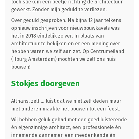
toch stiekem een beetje richting de architectuur
gewerkt. Zonder mijn geduld te verliezen.
Over geduld gesproken. Na bijna 12 jaar telkens
opnieuw inschrijven voor nieuwbouwkavels was
het in 2018 eindelijk zo ver. In plaats van
architectuur te bekijken en er een mening over
hebben waren we zelf aan zet. Op Centrumeiland
(IJburg Amsterdam) mochten we zelf ons huis
bouwen!
Stokjes doorgeven
Althans, zelf … Juist dat we niet zelf deden maar
met anderen maakte het bouwen tot een feest.
Wij hebben geluk gehad met een goed luisterende
èn eigenzinnige architect, een professionele èn
innemende aannemer, een meedenkende èn