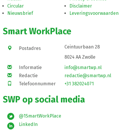
Circular
Disclaimer
Nieuwsbrief
Leveringsvoorwaarden
Smart WorkPlace
Ceintuurbaan 28
Postadres
8024 AA Zwolle
Informatie
info@smartwp.nl
Redactie
redactie@smartwp.nl
Telefoonnummer
+31 382024071
SWP op social media
@1SmartWorkPlace
LinkedIn