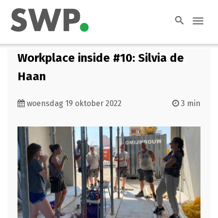
search
Toggl
navig
Workplace inside #10: Silvia de
Haan
woensdag 19 oktober 2022
3 min