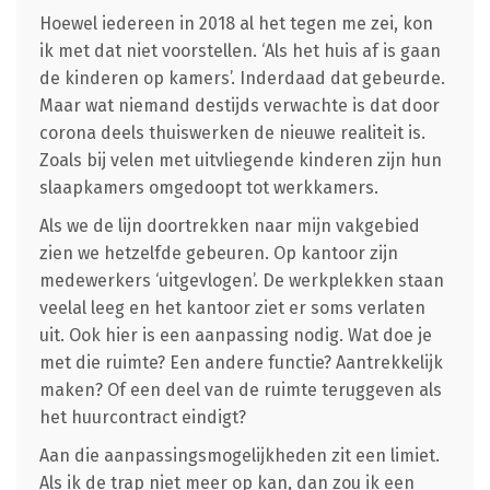
Hoewel iedereen in 2018 al het tegen me zei, kon
ik met dat niet voorstellen. ‘Als het huis af is gaan
de kinderen op kamers’. Inderdaad dat gebeurde.
Maar wat niemand destijds verwachte is dat door
corona deels thuiswerken de nieuwe realiteit is.
Zoals bij velen met uitvliegende kinderen zijn hun
slaapkamers omgedoopt tot werkkamers.
Als we de lijn doortrekken naar mijn vakgebied
zien we hetzelfde gebeuren. Op kantoor zijn
medewerkers ‘uitgevlogen’. De werkplekken staan
veelal leeg en het kantoor ziet er soms verlaten
uit. Ook hier is een aanpassing nodig. Wat doe je
met die ruimte? Een andere functie? Aantrekkelijk
maken? Of een deel van de ruimte teruggeven als
het huurcontract eindigt?
Aan die aanpassingsmogelijkheden zit een limiet.
Als ik de trap niet meer op kan, dan zou ik een