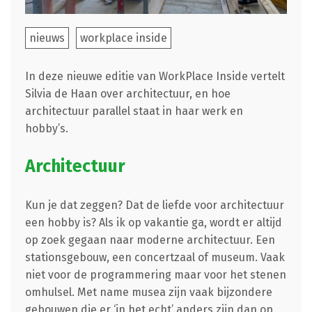
nieuws
workplace inside
In deze nieuwe editie van WorkPlace Inside vertelt
Silvia de Haan over architectuur, en hoe
architectuur parallel staat in haar werk en
hobby’s.
Architectuur
Kun je dat zeggen? Dat de liefde voor architectuur
een hobby is? Als ik op vakantie ga, wordt er altijd
op zoek gegaan naar moderne architectuur. Een
stationsgebouw, een concertzaal of museum. Vaak
niet voor de programmering maar voor het stenen
omhulsel. Met name musea zijn vaak bijzondere
gebouwen die er ‘in het echt’ anders zijn dan op