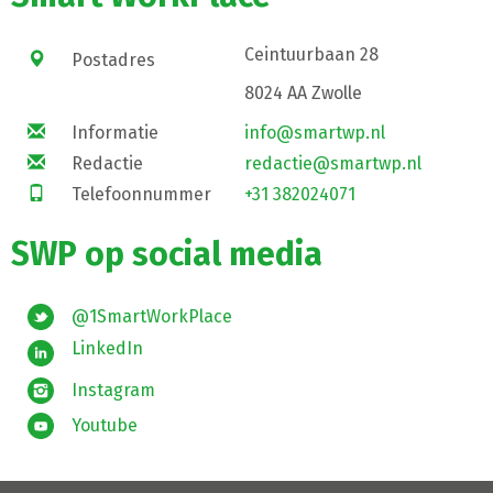
Ceintuurbaan 28
Postadres
8024 AA Zwolle
Informatie
info@smartwp.nl
Redactie
redactie@smartwp.nl
Telefoonnummer
+31 382024071
SWP op social media
@1SmartWorkPlace
LinkedIn
Instagram
Youtube