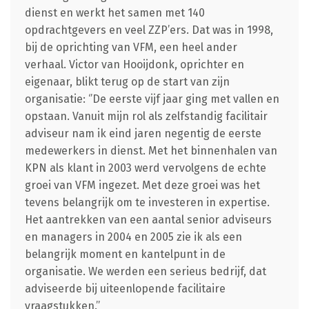
dienst en werkt het samen met 140
opdrachtgevers en veel ZZP’ers. Dat was in 1998,
bij de oprichting van VFM, een heel ander
verhaal. Victor van Hooijdonk, oprichter en
eigenaar, blikt terug op de start van zijn
organisatie: ‘’De eerste vijf jaar ging met vallen en
opstaan. Vanuit mijn rol als zelfstandig facilitair
adviseur nam ik eind jaren negentig de eerste
medewerkers in dienst. Met het binnenhalen van
KPN als klant in 2003 werd vervolgens de echte
groei van VFM ingezet. Met deze groei was het
tevens belangrijk om te investeren in expertise.
Het aantrekken van een aantal senior adviseurs
en managers in 2004 en 2005 zie ik als een
belangrijk moment en kantelpunt in de
organisatie. We werden een serieus bedrijf, dat
adviseerde bij uiteenlopende facilitaire
vraagstukken.’’