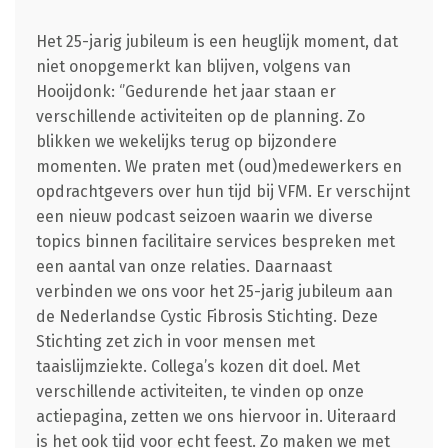
Het 25-jarig jubileum is een heuglijk moment, dat
niet onopgemerkt kan blijven, volgens van
Hooijdonk: ‘’Gedurende het jaar staan er
verschillende activiteiten op de planning. Zo
blikken we wekelijks terug op bijzondere
momenten. We praten met (oud)medewerkers en
opdrachtgevers over hun tijd bij VFM. Er verschijnt
een nieuw podcast seizoen waarin we diverse
topics binnen facilitaire services bespreken met
een aantal van onze relaties. Daarnaast
verbinden we ons voor het 25-jarig jubileum aan
de Nederlandse Cystic Fibrosis Stichting. Deze
Stichting zet zich in voor mensen met
taaislijmziekte. Collega’s kozen dit doel. Met
verschillende activiteiten, te vinden op onze
actiepagina, zetten we ons hiervoor in. Uiteraard
is het ook tijd voor echt feest. Zo maken we met