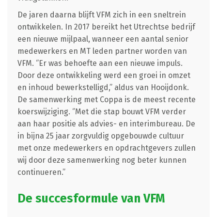
De jaren daarna blijft VFM zich in een sneltrein
ontwikkelen. In 2017 bereikt het Utrechtse bedrijf
een nieuwe mijlpaal, wanneer een aantal senior
medewerkers en MT leden partner worden van
VFM. ‘’Er was behoefte aan een nieuwe impuls.
Door deze ontwikkeling werd een groei in omzet
en inhoud bewerkstelligd,’’ aldus van Hooijdonk.
De samenwerking met Coppa is de meest recente
koerswijziging. ‘’Met die stap bouwt VFM verder
aan haar positie als advies- en interimbureau. De
in bijna 25 jaar zorgvuldig opgebouwde cultuur
met onze medewerkers en opdrachtgevers zullen
wij door deze samenwerking nog beter kunnen
continueren.’’
De succesformule van VFM