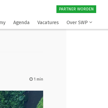
PARTNER WORDEN
my
Agenda
Vacatures
Over SWP
1 min