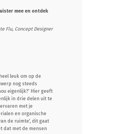
 Luister mee en ontdek
te Flu, Concept Designer
 heel leuk om op de
erwerp nog steeds
ou eigenlijk?' Hier geeft
ijk in drie delen uit te
n ervaren met je
terialen en organische
an de ruimte', dit gaat
oet dat met de mensen