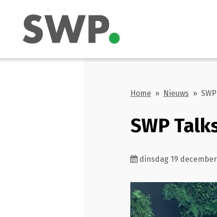
Home
»
Nieuws
» SWP T
SWP Talks
dinsdag 19 december