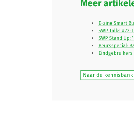
Meer artikel
E-zine Smart Bu
SWP Talks #72: 
SWP Stand Up: 
Beursspecial: 
Eindgebruikers 
Naar de kennisbank