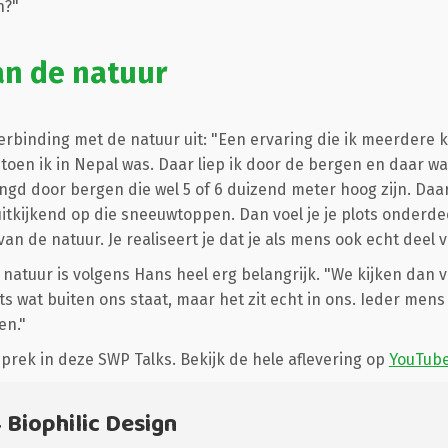
n?"
an de natuur
verbinding met de natuur uit: "Een ervaring die ik meerdere 
toen ik in Nepal was. Daar liep ik door de bergen en daar w
ngd door bergen die wel 5 of 6 duizend meter hoog zijn. Daar
tkijkend op die sneeuwtoppen. Dan voel je je plots onderde
an de natuur. Je realiseert je dat je als mens ook echt deel 
natuur is volgens Hans heel erg belangrijk. "We kijken dan
iets wat buiten ons staat, maar het zit echt in ons. Ieder mens
en."
sprek in deze SWP Talks. Bekijk de hele aflevering op
YouTub