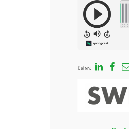
Delen: