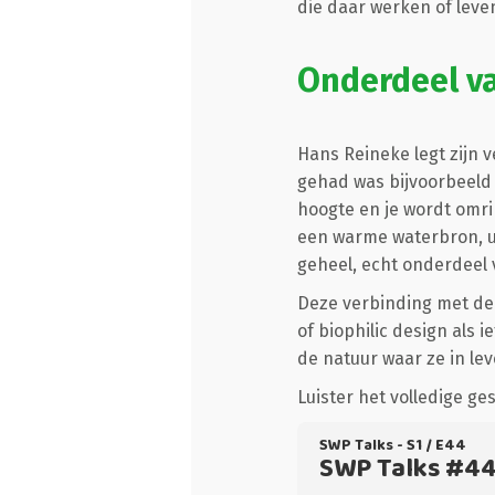
die daar werken of leve
Onderdeel v
Hans Reineke legt zijn 
gehad was bijvoorbeeld 
hoogte en je wordt omri
een warme waterbron, ui
geheel, echt onderdeel v
Deze verbinding met de 
of biophilic design als 
de natuur waar ze in lev
Luister het volledige ge