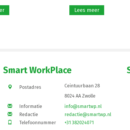
er
Lees meer
Smart WorkPlace
Ceintuurbaan 28
Postadres
8024 AA Zwolle
Informatie
info@smartwp.nl
Redactie
redactie@smartwp.nl
Telefoonnummer
+31 382024071