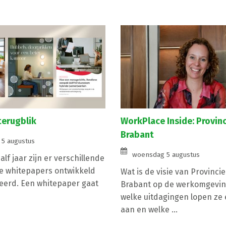
terugblik
WorkPlace Inside: Provin
Brabant
5 augustus
woensdag 5 augustus
lf jaar zijn er verschillende
e whitepapers ontwikkeld
Wat is de visie van Provinci
eerd. Een whitepaper gaat
Brabant op de werkomgevin
welke uitdagingen lopen ze e
aan en welke ...