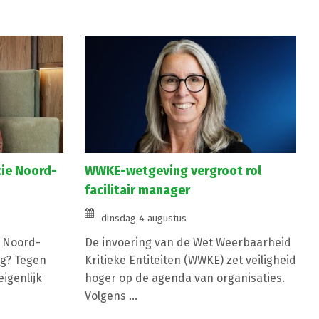
cie Noord-
WWKE-wetgeving vergroot rol
facilitair manager
dinsdag 4 augustus
e Noord-
De invoering van de Wet Weerbaarheid
g? Tegen
Kritieke Entiteiten (WWKE) zet veiligheid
igenlijk
hoger op de agenda van organisaties.
Volgens ...