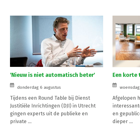
'Nieuw is niet automatisch beter'
Een korte 
donderdag 6 augustus
woensdag 
Tijdens een Round Table bij Dienst
Afgelopen ha
Justitiële Inrichtingen (DJI) in Utrecht
interessant
gingen experts uit de publieke en
en gepublic
private ...
dieper ...