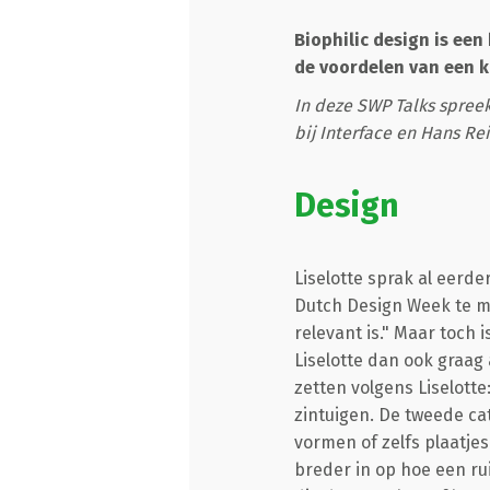
Biophilic design is een
de voordelen van een 
In deze SWP Talks spreek
bij Interface en Hans Re
Design
Liselotte sprak al eerd
Dutch Design Week te mo
relevant is." Maar toch 
Liselotte dan ook graag 
zetten volgens Liselotte:
zintuigen. De tweede cat
vormen of zelfs plaatjes
breder in op hoe een ru