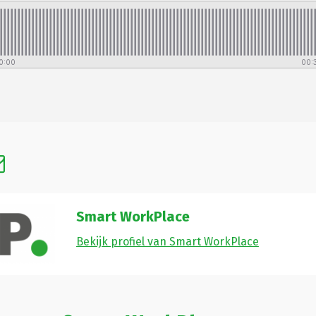
Smart WorkPlace
Bekijk profiel van Smart WorkPlace