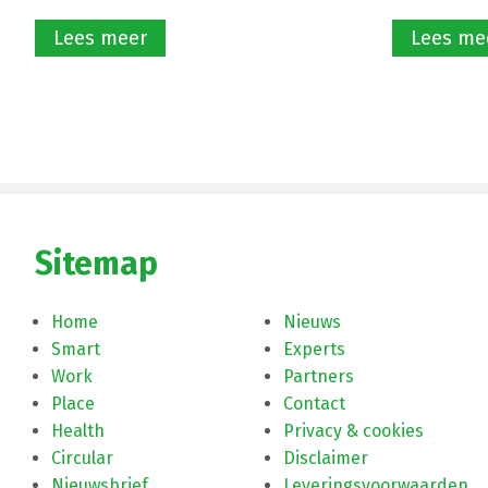
Lees meer
Lees me
Sitemap
Home
Nieuws
Smart
Experts
Work
Partners
Place
Contact
Health
Privacy & cookies
Circular
Disclaimer
Nieuwsbrief
Leveringsvoorwaarden