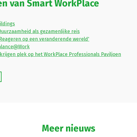
en van Smart WorkPlace
ildings
Duurzaamheid als gezamenlijke reis
'Reageren op een veranderende wereld'
Balance@Work
krijgen plek op het WorkPlace Professionals Paviljoen
Meer nieuws