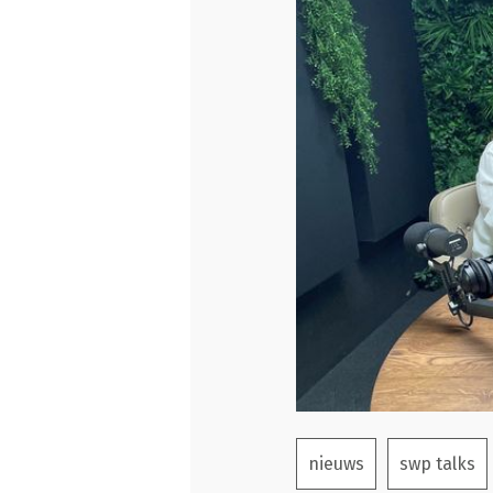
nieuws
swp talks