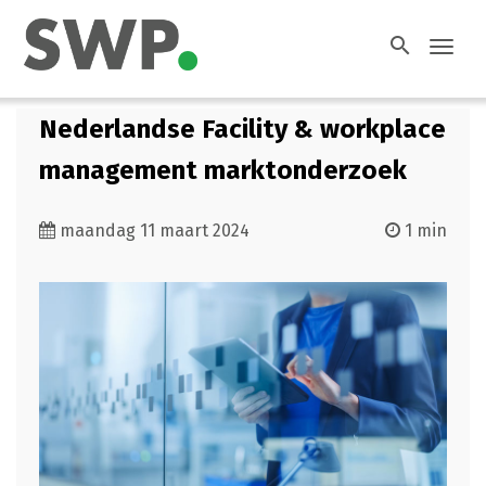
search
Toggl
navig
Nederlandse Facility & workplace
management marktonderzoek
maandag 11 maart 2024
1 min