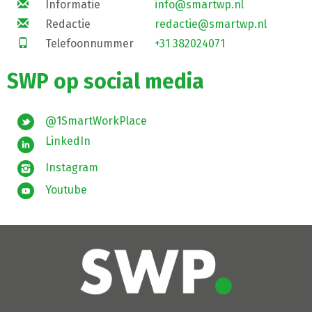
Informatie
info@smartwp.nl
Redactie
redactie@smartwp.nl
Telefoonnummer
+31 382024071
SWP op social media
@1SmartWorkPlace
LinkedIn
Instagram
Youtube