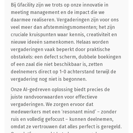
Bij Gfacility zijn we trots op onze innovatie in
meeting management en de impact die we
daarmee realiseren. Vergaderingen zijn voor ons
veel meer dan afstemmingsmomenten; het zijn
cruciale kruispunten waar kennis, creativiteit en
nieuwe ideeën samenkomen. Helaas worden
vergaderingen vaak beperkt door praktische
obstakels: een defect scherm, dubbele boekingen
of een zaal die niet beschikbaar is, zetten
deelnemers direct op 1-0 achterstand terwijl de
vergadering nog niet is begonnen.
Onze AI-gedreven oplossing biedt precies de
juiste randvoorwaarden voor effectieve
vergaderingen. We zorgen ervoor dat
medewerkers met een ‘resonant mind’ – zonder
ruis en volledig gefocust – kunnen deelnemen,
omdat ze vertrouwen dat alles perfect is geregeld.