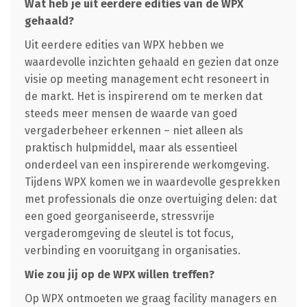
Wat heb je uit eerdere edities van de WPX
gehaald?
Uit eerdere edities van WPX hebben we
waardevolle inzichten gehaald en gezien dat onze
visie op meeting management echt resoneert in
de markt. Het is inspirerend om te merken dat
steeds meer mensen de waarde van goed
vergaderbeheer erkennen – niet alleen als
praktisch hulpmiddel, maar als essentieel
onderdeel van een inspirerende werkomgeving.
Tijdens WPX komen we in waardevolle gesprekken
met professionals die onze overtuiging delen: dat
een goed georganiseerde, stressvrije
vergaderomgeving de sleutel is tot focus,
verbinding en vooruitgang in organisaties.
Wie zou jij op de WPX willen treffen?
Op WPX ontmoeten we graag facility managers en