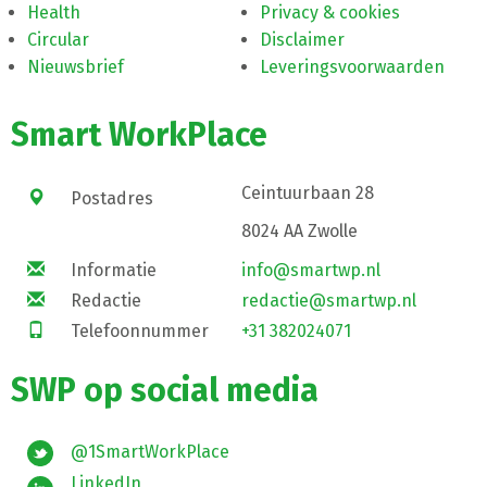
Health
Privacy & cookies
Circular
Disclaimer
Nieuwsbrief
Leveringsvoorwaarden
Smart WorkPlace
Ceintuurbaan 28
Postadres
8024 AA Zwolle
Informatie
info@smartwp.nl
Redactie
redactie@smartwp.nl
Telefoonnummer
+31 382024071
SWP op social media
@1SmartWorkPlace
LinkedIn