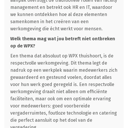
aanpak overstijgt de traditionele rollen van facility
management en betrekt ook HR en IT, waardoor
we kunnen ontdekken hoe al deze elementen
samenkomen in het creëren van een
werkomgeving die écht werkt voor mensen.
Welk thema mag wat jou betreft niet ontbreken
op de WPX?
Een thema dat absoluut op WPX thuishoort, is de
respectvolle werkomgeving. Dit thema legt de
nadruk op een werkplek waarin medewerkers zich
gewaardeerd en gesteund voelen, doordat alles
voor hun werk goed geregeld is. Een respectvolle
werkomgeving draait niet alleen om efficiënte
faciliteiten, maar ook om een optimale ervaring
voor medewerkers: goed voorbereide
vergaderruimtes, foutloze technologie en catering
die perfect aansluit op het doel van de
vergadering.