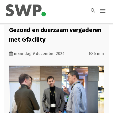
search
Toggl
navig
Gezond en duurzaam vergaderen
met Gfacility
maandag 9 december 2024
6 min