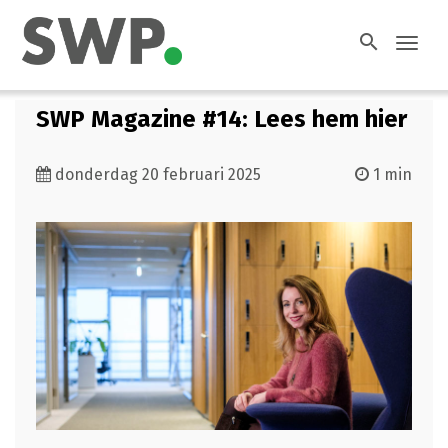
search
Toggl
navig
SWP Magazine #14: Lees hem hier
donderdag 20 februari 2025
1 min