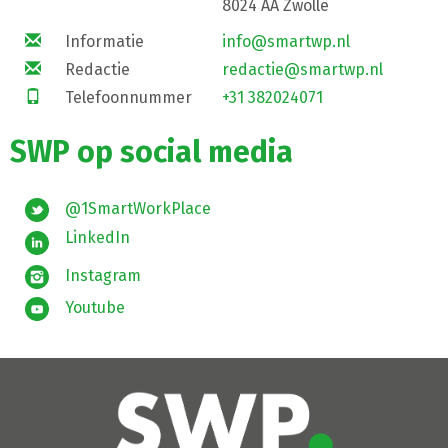
8024 AA Zwolle
Informatie
info@smartwp.nl
Redactie
redactie@smartwp.nl
Telefoonnummer
+31 382024071
SWP op social media
@1SmartWorkPlace
LinkedIn
Instagram
Youtube