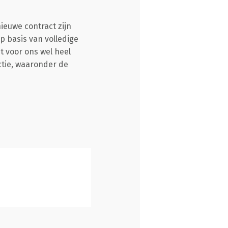
ieuwe contract zijn
 basis van volledige
 voor ons wel heel
ctie, waaronder de