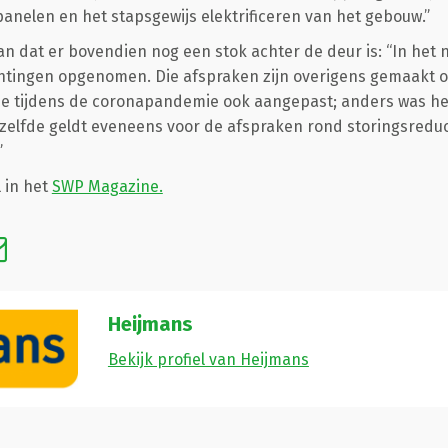
nelen en het stapsgewijs elektrificeren van het gebouw.”
n dat er bovendien nog een stok achter de deur is: “In het n
htingen opgenomen. Die afspraken zijn overigens gemaakt op
ze tijdens de coronapandemie ook aangepast; anders was het
zelfde geldt eveneens voor de afspraken rond storingsredu
”
l in het
SWP Magazine.
Heijmans
Bekijk profiel van Heijmans