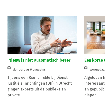
'Nieuw is niet automatisch beter'
Een korte 
donderdag 6 augustus
woensdag 
Tijdens een Round Table bij Dienst
Afgelopen ha
Justitiële Inrichtingen (DJI) in Utrecht
interessant
gingen experts uit de publieke en
en gepublic
private ...
dieper ...