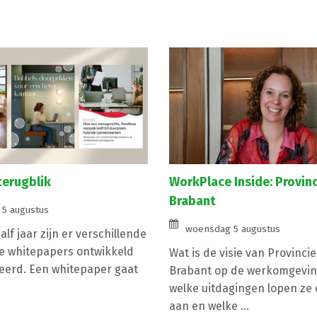
terugblik
WorkPlace Inside: Provin
Brabant
5 augustus
woensdag 5 augustus
lf jaar zijn er verschillende
e whitepapers ontwikkeld
Wat is de visie van Provinci
eerd. Een whitepaper gaat
Brabant op de werkomgevin
welke uitdagingen lopen ze e
aan en welke ...