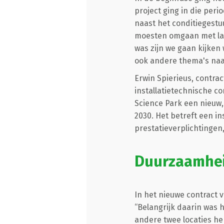
project ging in die per
naast het conditiegest
moesten omgaan met la
was zijn we gaan kijke
ook andere thema's naa
Erwin Spierieus, contra
installatietechnische co
Science Park een nieuw, 
2030. Het betreft een 
prestatieverplichtingen
Duurzaamhe
In het nieuwe contract 
“Belangrijk daarin was h
andere twee locaties he