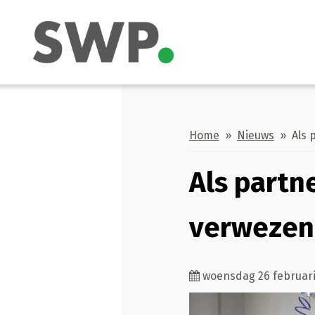
Home
»
Nieuws
» Als p
Als partn
verwezen
woensdag 26 februari