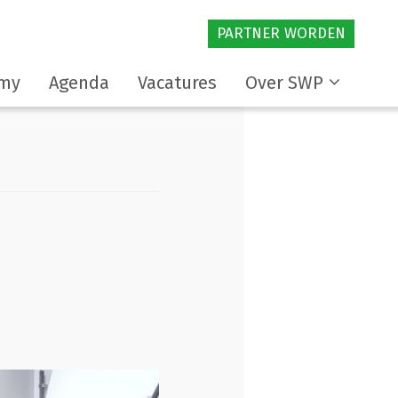
PARTNER WORDEN
my
Agenda
Vacatures
Over SWP