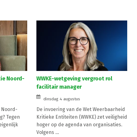
cie Noord-
WWKE-wetgeving vergroot rol
facilitair manager
dinsdag 4 augustus
e Noord-
De invoering van de Wet Weerbaarheid
g? Tegen
Kritieke Entiteiten (WWKE) zet veiligheid
igenlijk
hoger op de agenda van organisaties.
Volgens ...