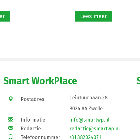
er
Lees meer
Smart WorkPlace
Ceintuurbaan 28
Postadres
8024 AA Zwolle
Informatie
info@smartwp.nl
Redactie
redactie@smartwp.nl
Telefoonnummer
+31 382024071