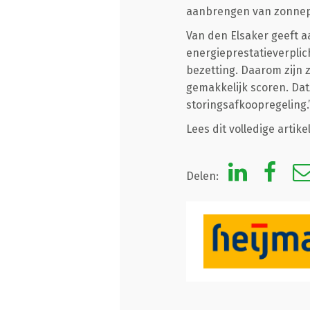
aanbrengen van zonnepa
Van den Elsaker geeft aa
energieprestatieverplic
bezetting. Daarom zijn 
gemakkelijk scoren. Dat
storingsafkoopregeling.
Lees dit volledige artike
Delen: