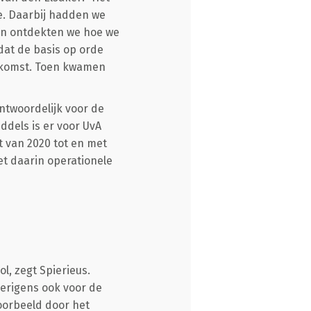
e. Daarbij hadden we
en ontdekten we hoe we
at de basis op orde
nkomst. Toen kwamen
ntwoordelijk voor de
ddels is er voor UvA
pt van 2020 tot en met
t daarin operationele
, zegt Spierieus.
verigens ook voor de
voorbeeld door het