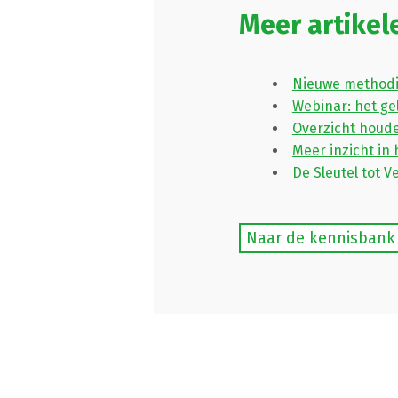
Meer artikel
Nieuwe method
Webinar: het g
Overzicht houd
Meer inzicht in
De Sleutel tot V
Naar de kennisbank