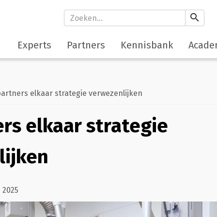
search
Experts
Partners
Kennisbank
Acade
artners elkaar strategie verwezenlijken
ers elkaar strategie
lijken
 2025