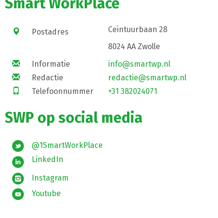
Smart WorkPlace
Ceintuurbaan 28
Postadres
8024 AA Zwolle
Informatie
info@smartwp.nl
Redactie
redactie@smartwp.nl
Telefoonnummer
+31 382024071
SWP op social media
@1SmartWorkPlace
LinkedIn
Instagram
Youtube