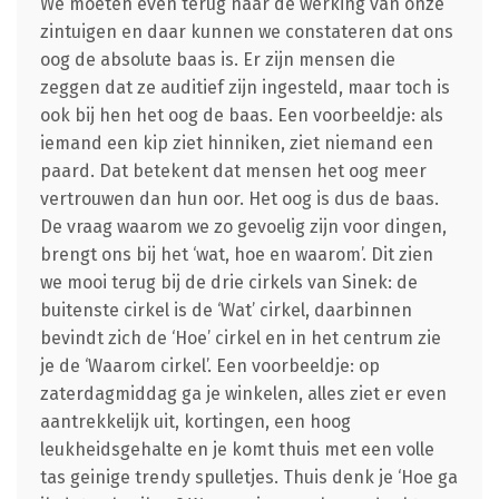
We moeten even terug naar de werking van onze
zintuigen en daar kunnen we constateren dat ons
oog de absolute baas is. Er zijn mensen die
zeggen dat ze auditief zijn ingesteld, maar toch is
ook bij hen het oog de baas. Een voorbeeldje: als
iemand een kip ziet hinniken, ziet niemand een
paard. Dat betekent dat mensen het oog meer
vertrouwen dan hun oor. Het oog is dus de baas.
De vraag waarom we zo gevoelig zijn voor dingen,
brengt ons bij het ‘wat, hoe en waarom’. Dit zien
we mooi terug bij de drie cirkels van Sinek: de
buitenste cirkel is de ‘Wat’ cirkel, daarbinnen
bevindt zich de ‘Hoe’ cirkel en in het centrum zie
je de ‘Waarom cirkel’. Een voorbeeldje: op
zaterdagmiddag ga je winkelen, alles ziet er even
aantrekkelijk uit, kortingen, een hoog
leukheidsgehalte en je komt thuis met een volle
tas geinige trendy spulletjes. Thuis denk je ‘Hoe ga