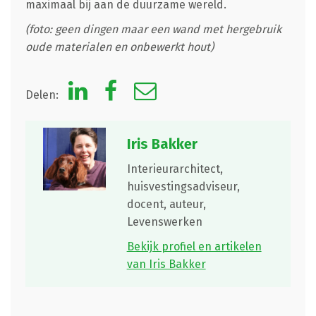
maximaal bij aan de duurzame wereld.
(foto:
geen dingen maar een wand met hergebruik
oude materialen en onbewerkt hout
)
Delen:
Iris Bakker
Interieurarchitect,
huisvestingsadviseur,
docent, auteur,
Levenswerken
Bekijk profiel en artikelen
van Iris Bakker