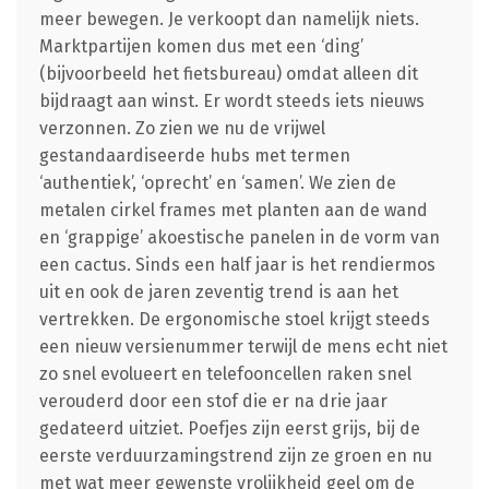
meer bewegen. Je verkoopt dan namelijk niets.
Marktpartijen komen dus met een ‘ding’
(bijvoorbeeld het fietsbureau) omdat alleen dit
bijdraagt aan winst. Er wordt steeds iets nieuws
verzonnen. Zo zien we nu de vrijwel
gestandaardiseerde hubs met termen
‘authentiek’, ‘oprecht’ en ‘samen’. We zien de
metalen cirkel frames met planten aan de wand
en ‘grappige’ akoestische panelen in de vorm van
een cactus. Sinds een half jaar is het rendiermos
uit en ook de jaren zeventig trend is aan het
vertrekken. De ergonomische stoel krijgt steeds
een nieuw versienummer terwijl de mens echt niet
zo snel evolueert en telefooncellen raken snel
verouderd door een stof die er na drie jaar
gedateerd uitziet. Poefjes zijn eerst grijs, bij de
eerste verduurzamingstrend zijn ze groen en nu
met wat meer gewenste vrolijkheid geel om de