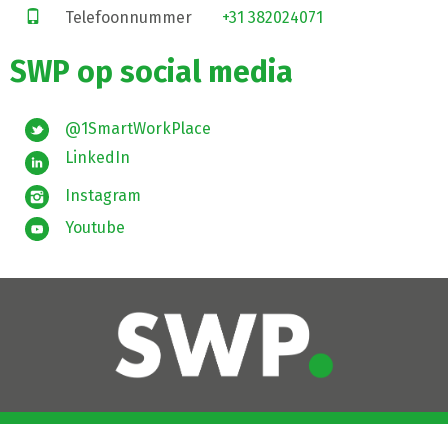
Telefoonnummer
+31 382024071
SWP op social media
@1SmartWorkPlace
LinkedIn
Instagram
Youtube