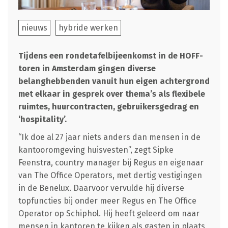
nieuws
hybride werken
Tijdens een rondetafelbijeenkomst in de HOFF-
toren in Amsterdam gingen diverse
belanghebbenden vanuit hun eigen achtergrond
met elkaar in gesprek over thema’s als flexibele
ruimtes, huurcontracten, gebruikersgedrag en
‘hospitality’.
“Ik doe al 27 jaar niets anders dan mensen in de
kantooromgeving huisvesten”, zegt Sipke
Feenstra, country manager bij Regus en eigenaar
van The Office Operators, met dertig vestigingen
in de Benelux. Daarvoor vervulde hij diverse
topfuncties bij onder meer Regus en The Office
Operator op Schiphol. Hij heeft geleerd om naar
mensen in kantoren te kijken als gasten in plaats