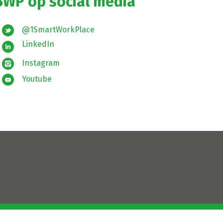
SWP op social media
@1SmartWorkPlace
LinkedIn
Instagram
Youtube