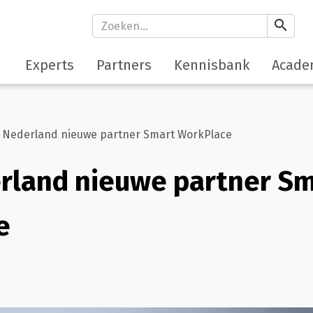
search
Experts
Partners
Kennisbank
Acade
Nederland nieuwe partner Smart WorkPlace
rland nieuwe partner S
e