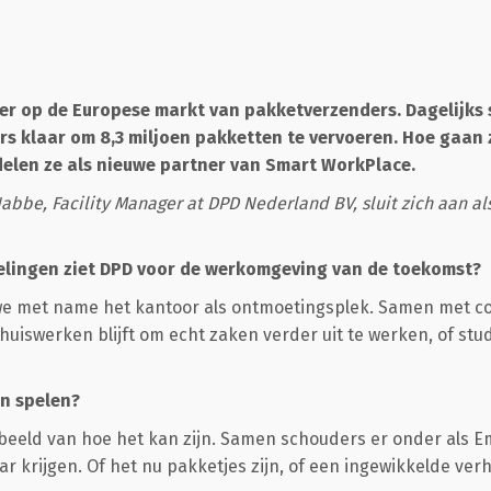
ler op de Europese markt van pakketverzenders. Dagelijks 
s klaar om 8,3 miljoen pakketten te vervoeren. Hoe gaan 
delen ze als nieuwe partner van Smart WorkPlace.
bbe, Facility Manager at DPD Nederland BV, sluit zich aan al
lingen ziet DPD voor de werkomgeving van de toekomst?
we met name het kantoor als ontmoetingsplek. Samen met col
huiswerken blijft om echt zaken verder uit te werken, of stu
in spelen?
orbeeld van hoe het kan zijn. Samen schouders er onder als E
r krijgen. Of het nu pakketjes zijn, of een ingewikkelde verh