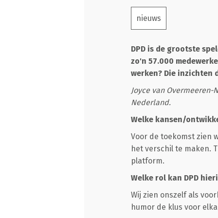
nieuws
DPD is de grootste spe
zo'n 57.000 medewerker
werken? Die inzichten 
Joyce van Overmeeren-Na
Nederland.
Welke kansen/ontwikke
Voor de toekomst zien 
het verschil te maken. T
platform.
Welke rol kan DPD hier
Wij zien onszelf als vo
humor de klus voor elkaa