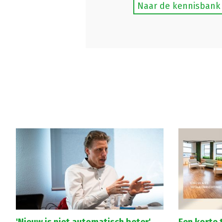
Naar de kennisbank