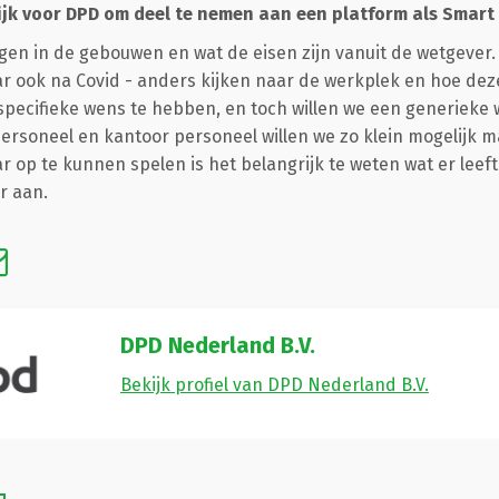
jk voor DPD om deel te nemen aan een platform als Smart
gen in de gebouwen en wat de eisen zijn vanuit de wetgever.
r ook na Covid - anders kijken naar de werkplek en hoe deze
 specifieke wens te hebben, en toch willen we een generieke 
rsoneel en kantoor personeel willen we zo klein mogelijk m
op te kunnen spelen is het belangrijk te weten wat er leeft 
r aan.
DPD Nederland B.V.
Bekijk profiel van DPD Nederland B.V.