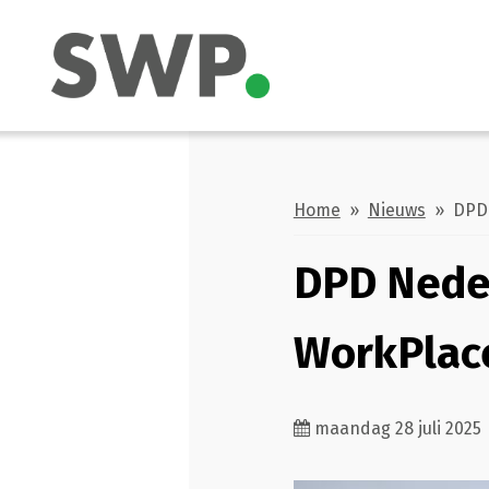
Home
»
Nieuws
» DPD 
DPD Nede
WorkPlac
maandag 28 juli 2025