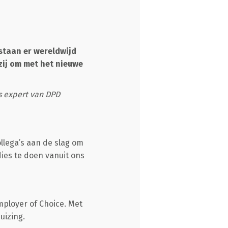
staan er wereldwijd
zij om met het nieuwe
s expert van DPD
lega’s aan de slag om
dies te doen vanuit ons
mployer of Choice. Met
uizing.