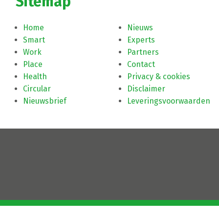
Sitemap
Home
Nieuws
Smart
Experts
Work
Partners
Place
Contact
Health
Privacy & cookies
Circular
Disclaimer
Nieuwsbrief
Leveringsvoorwaarden