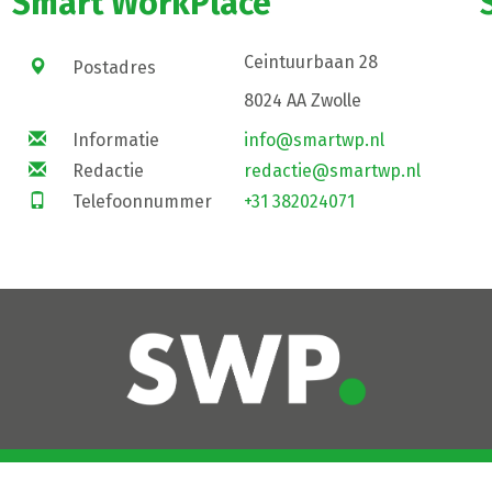
Smart WorkPlace
Ceintuurbaan 28
Postadres
8024 AA Zwolle
Informatie
info@smartwp.nl
Redactie
redactie@smartwp.nl
Telefoonnummer
+31 382024071