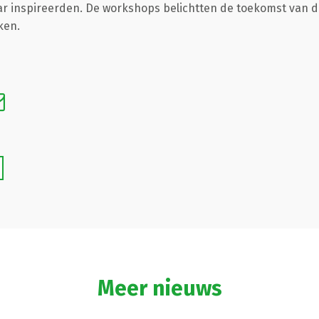
ar inspireerden. De workshops belichtten de toekomst van 
eken.
Meer nieuws