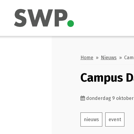
Home
»
Nieuws
» Campu
Campus Da
donderdag 9 oktober
nieuws
event