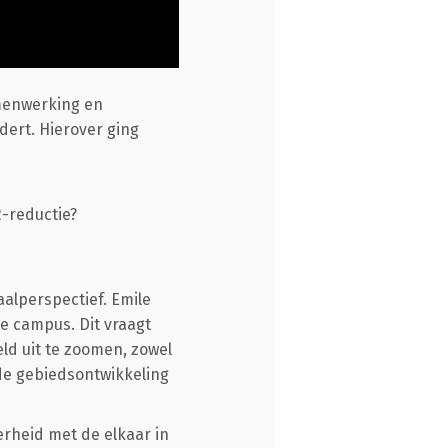
menwerking en
dert. Hierover ging
-reductie?
aalperspectief. Emile
 campus. Dit vraagt
ld uit te zoomen, zowel
ede gebiedsontwikkeling
erheid met de elkaar in