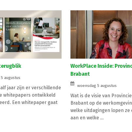
terugblik
WorkPlace Inside: Provin
Brabant
5 augustus
woensdag 5 augustus
lf jaar zijn er verschillende
e whitepapers ontwikkeld
Wat is de visie van Provinci
eerd. Een whitepaper gaat
Brabant op de werkomgevin
welke uitdagingen lopen ze e
aan en welke ...