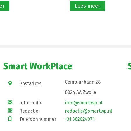
er
Lees meer
Smart WorkPlace
Ceintuurbaan 28
Postadres
8024 AA Zwolle
Informatie
info@smartwp.nl
Redactie
redactie@smartwp.nl
Telefoonnummer
+31 382024071