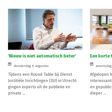
'Nieuw is niet automatisch beter'
Een korte 
donderdag 6 augustus
woensdag 
Tijdens een Round Table bij Dienst
Afgelopen ha
Justitiële Inrichtingen (DJI) in Utrecht
interessant
gingen experts uit de publieke en
en gepublic
private ...
dieper ...