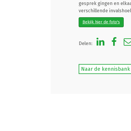
gesprek gingen en elka
verschillende invalsho
Bekijk hier de foto's
Delen:
Naar de kennisbank