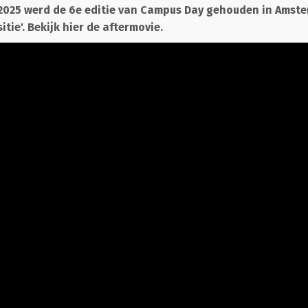
2025 werd de 6e editie van Campus Day gehouden in Amst
tie'. Bekijk hier de aftermovie.