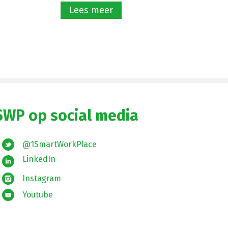
Lees meer
SWP op social media
@1SmartWorkPlace
LinkedIn
Instagram
Youtube