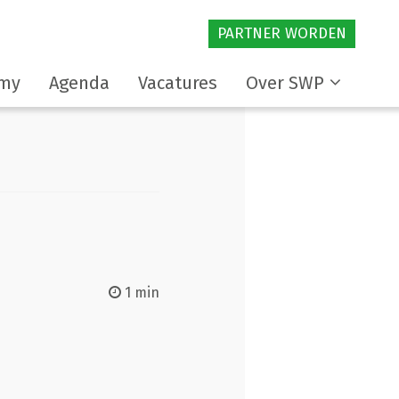
PARTNER WORDEN
my
Agenda
Vacatures
Over SWP
1 min