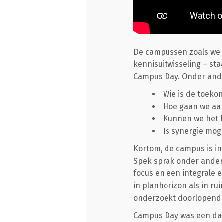
De campussen zoals we 
kennisuitwisseling – st
Campus Day. Onder ande
Wie is de toeko
Hoe gaan we aan
Kunnen we het 
Is synergie mog
Kortom, de campus is in 
Spek sprak onder ander
focus en een integrale 
in planhorizon als in ru
onderzoekt doorlopend 
Campus Day was een dag 