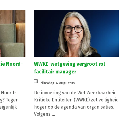
cie Noord-
WWKE-wetgeving vergroot rol
facilitair manager
dinsdag 4 augustus
e Noord-
De invoering van de Wet Weerbaarheid
g? Tegen
Kritieke Entiteiten (WWKE) zet veiligheid
igenlijk
hoger op de agenda van organisaties.
Volgens ...