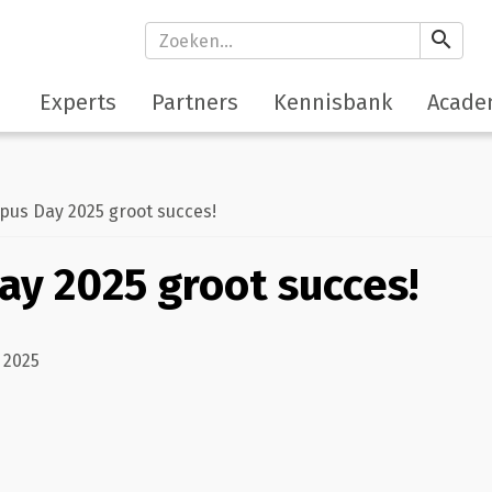
search
Experts
Partners
Kennisbank
Acade
s Day 2025 groot succes!
y 2025 groot succes!
 2025