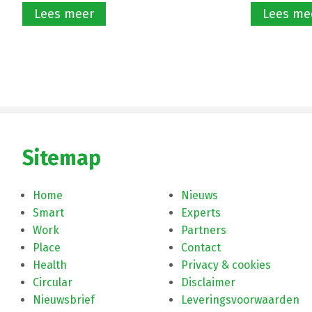
Lees meer
Lees me
Sitemap
Home
Nieuws
Smart
Experts
Work
Partners
Place
Contact
Health
Privacy & cookies
Circular
Disclaimer
Nieuwsbrief
Leveringsvoorwaarden