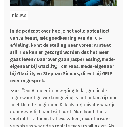
nieuws
In de podcast over hoe je het volle potentieel
van AI benut, mét goedkeuring van de ICT-
afdeling, komt de stelling naar voren: AI staat
stil. Hoe kan er gezorgd worden dat het meer
gaat leven? Daarover gaan Jasper Essing, mede-
eigenaar bij Gfacility, Tom Faas, mede-eigenaar
bij Gfacility en Stephan Simons, direct bij GRIP
over in gesprek.
Faas: “Om AI meer in beweging te krijgen in de
tegenwoordige werkomgeving is het belangrijk om
heel klein te beginnen. Kijk als organisatie waar je
de meeste tijd aan kwijt bent. Men komt dan al
snel uit bij administratieve zaken, inventariseer
vervolgens waar de grootste tijdverspilling zit. Als