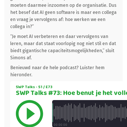
moeten daarmee inzoomen op de organisatie. Dus
het besef dat AI geen software is maar een collega
en vraag je vervolgens af: hoe werken we een
collega in?”
“Je moet AI verbeteren en daar vervolgens van
leren, maar dat staat voorlopig nog niet stil en dat
biedt gigantische capaciteitsmogelijkheden,” sluit
Simons af.
Benieuwd naar de hele podcast? Luister hem
hieronder.