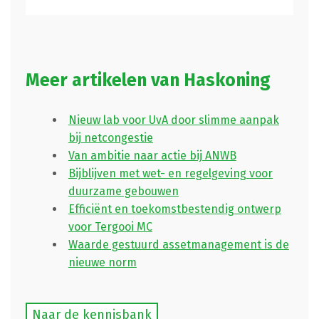
Meer artikelen van Haskoning
Nieuw lab voor UvA door slimme aanpak
bij netcongestie
Van ambitie naar actie bij ANWB
Bijblijven met wet- en regelgeving voor
duurzame gebouwen
Efficiënt en toekomstbestendig ontwerp
voor Tergooi MC
Waarde gestuurd assetmanagement is de
nieuwe norm
Naar de kennisbank