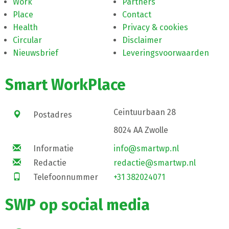
Work
Partners
Place
Contact
Health
Privacy & cookies
Circular
Disclaimer
Nieuwsbrief
Leveringsvoorwaarden
Smart WorkPlace
Ceintuurbaan 28
Postadres
8024 AA Zwolle
Informatie
info@smartwp.nl
Redactie
redactie@smartwp.nl
Telefoonnummer
+31 382024071
SWP op social media