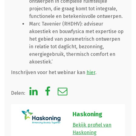
ontwerpen in complexe ruimtelijke
projecten, die graag komt tot integrale,
functionele en betekenisvolle ontwerpen.
Marc Tavenier (RHDHV): adviseur
akoestiek en bouwfysica met expertise op
het gebied van parametrisch ontwerpen
in relatie tot daglicht, bezonning,
energiegebruik, thermisch comfort en
akoestiek.’
Inschrijven voor het webinar kan
hier
.
Delen:
Haskoning
Bekijk profiel van
Haskoning