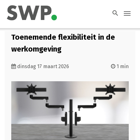
search
Toggl
navig
Toenemende flexibiliteit in de
werkomgeving
dinsdag 17 maart 2026
1 min