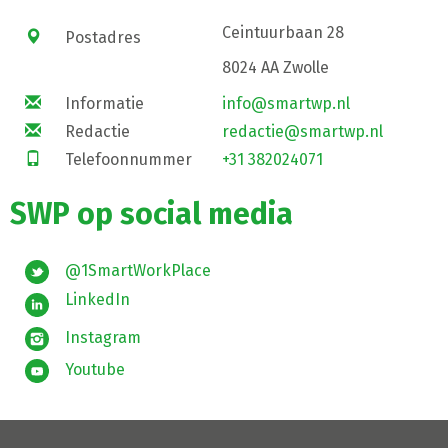
Ceintuurbaan 28
Postadres
8024 AA Zwolle
Informatie
info@smartwp.nl
Redactie
redactie@smartwp.nl
Telefoonnummer
+31 382024071
SWP op social media
@1SmartWorkPlace
LinkedIn
Instagram
Youtube