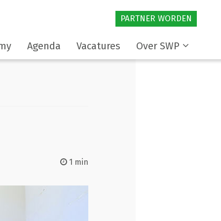
PARTNER WORDEN
my
Agenda
Vacatures
Over SWP
1 min