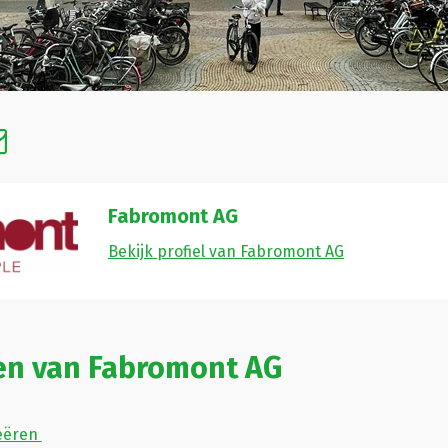
Fabromont AG
Bekijk profiel van Fabromont AG
en van Fabromont AG
reëren