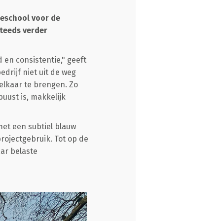
eschool voor de
teeds verder
en consistentie," geeft
drijf niet uit de weg
 elkaar te brengen. Zo
uust is, makkelijk
met een subtiel blauw
projectgebruik. Tot op de
ar belaste