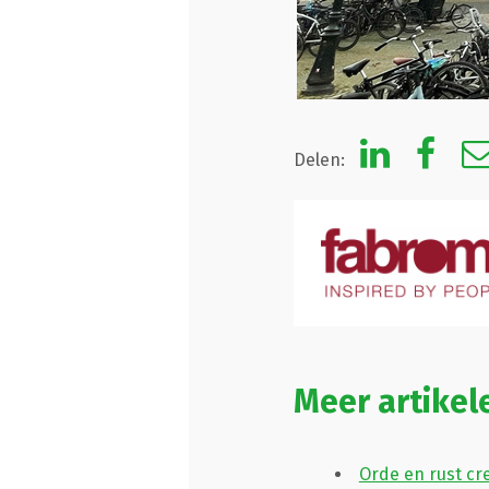
Delen:
Meer artikel
Orde en rust c