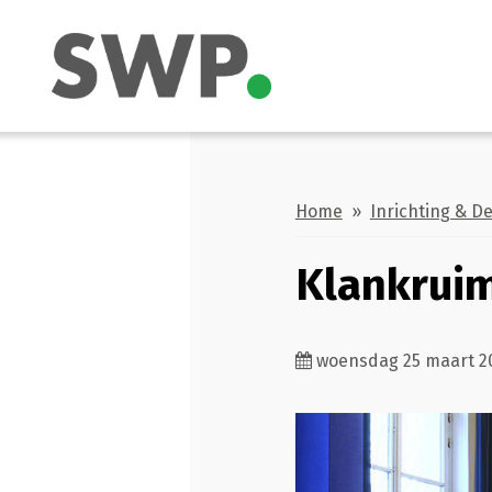
Home
»
Inrichting & D
Klankrui
woensdag 25 maart 2