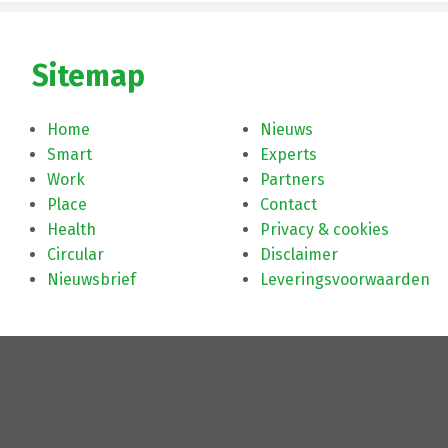
Sitemap
Home
Nieuws
Smart
Experts
Work
Partners
Place
Contact
Health
Privacy & cookies
Circular
Disclaimer
Nieuwsbrief
Leveringsvoorwaarden