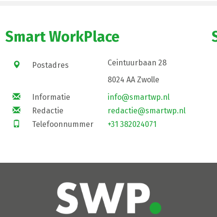
Smart WorkPlace
Ceintuurbaan 28
Postadres
8024 AA Zwolle
Informatie
info@smartwp.nl
Redactie
redactie@smartwp.nl
Telefoonnummer
+31 382024071