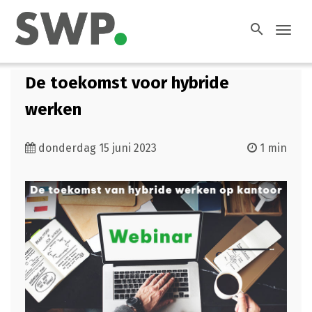
search
Toggl
navig
De toekomst voor hybride
werken
donderdag 15 juni 2023
1 min