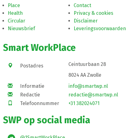
Place
Contact
Health
Privacy & cookies
Circular
Disclaimer
Nieuwsbrief
Leveringsvoorwaarden
Smart WorkPlace
Ceintuurbaan 28
Postadres
8024 AA Zwolle
Informatie
info@smartwp.nl
Redactie
redactie@smartwp.nl
Telefoonnummer
+31 382024071
SWP op social media
@1SmartWorkPlace