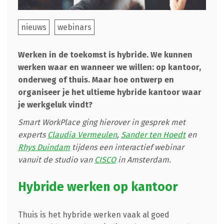
nieuws
webinars
Werken in de toekomst is hybride. We kunnen
werken waar en wanneer we willen: op kantoor,
onderweg of thuis. Maar hoe ontwerp en
organiseer je het ultieme hybride kantoor waar
je werkgeluk vindt?
Smart WorkPlace ging hierover in gesprek met
experts
Claudia Vermeulen
,
Sander ten Hoedt
en
Rhys Duindam
tijdens een interactief webinar
vanuit de studio van
CISCO
in Amsterdam.
Hybride werken op kantoor
Thuis is het hybride werken vaak al goed