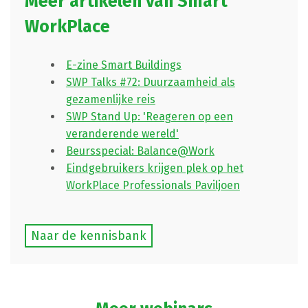
Meer artikelen van Smart
WorkPlace
E-zine Smart Buildings
SWP Talks #72: Duurzaamheid als
gezamenlijke reis
SWP Stand Up: 'Reageren op een
veranderende wereld'
Beursspecial: Balance@Work
Eindgebruikers krijgen plek op het
WorkPlace Professionals Paviljoen
Naar de kennisbank