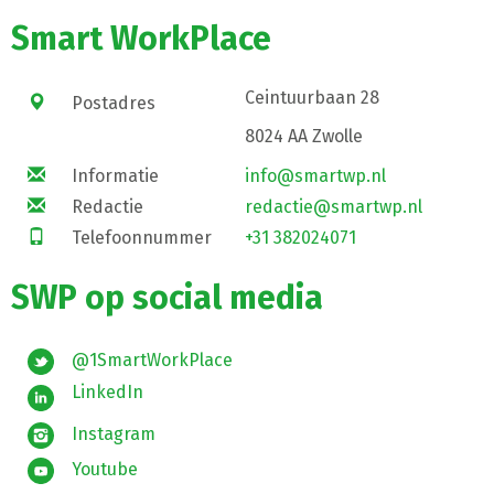
Smart WorkPlace
Ceintuurbaan 28
Postadres
8024 AA Zwolle
Informatie
info@smartwp.nl
Redactie
redactie@smartwp.nl
Telefoonnummer
+31 382024071
SWP op social media
@1SmartWorkPlace
LinkedIn
Instagram
Youtube