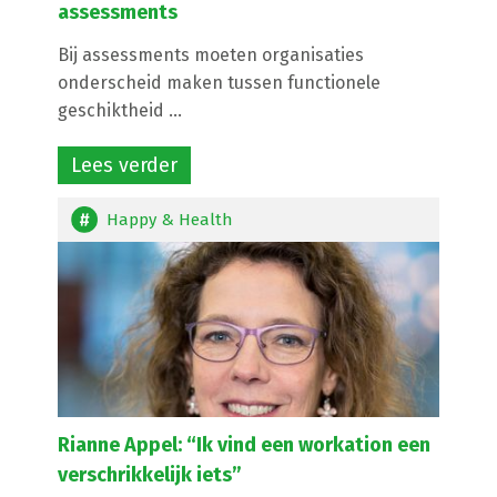
assessments
Bij assessments moeten organisaties
onderscheid maken tussen functionele
geschiktheid ...
Lees verder
Happy & Health
Rianne Appel: “Ik vind een workation een
verschrikkelijk iets”