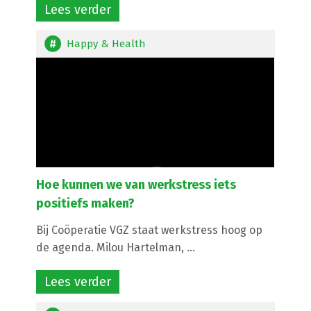
Lees verder
Happy & Health
Hoe kunnen we van werkstress iets
positiefs maken?
Bij Coöperatie VGZ staat werkstress hoog op
de agenda. Milou Hartelman, ...
Lees verder