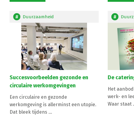
Duurzaamheid
Duurz
Succesvoorbeelden gezonde en
De cateri
circulaire werkomgevingen
Het aanbod 
werk- en le
Een circulaire en gezonde
Waar staat .
werkomgeving is allerminst een utopie.
Dat bleek tijdens ...