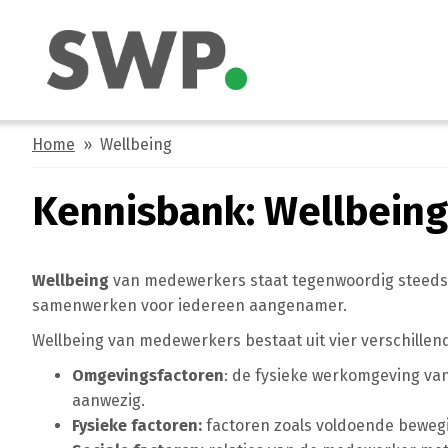
Home
» Wellbeing
Kennisbank: Wellbeing
Wellbeing
van medewerkers s
taat tegenwoordig steed
samenwerken voor iedereen aangenamer.
Wellbeing van medewerkers
bestaat uit vier verschille
Omgevingsfactoren
: de fysieke werkomgeving van
aanwezig.
Fysieke factoren:
factoren zoals voldoende bewegin