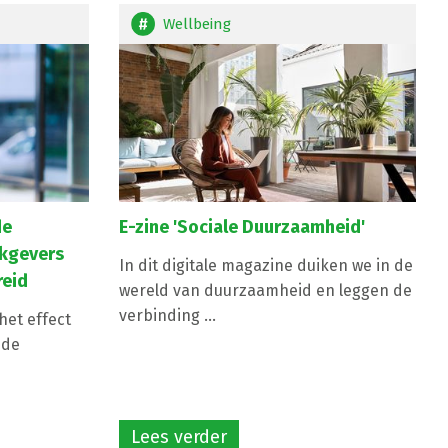
Wellbeing
de
E-zine 'Sociale Duurzaamheid'
rkgevers
In dit digitale magazine duiken we in de
reid
wereld van duurzaamheid en leggen de
verbinding ...
et effect
 de
Lees verder