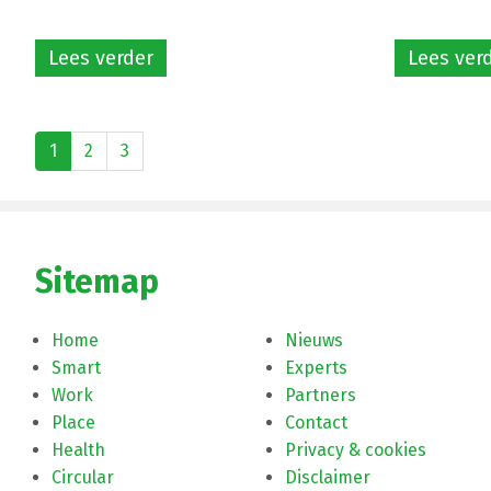
Lees verder
Lees ver
1
2
3
Sitemap
Home
Nieuws
Smart
Experts
Work
Partners
Place
Contact
Health
Privacy & cookies
Circular
Disclaimer