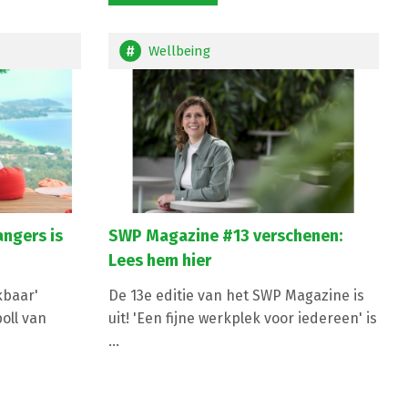
Wellbeing
ngers is
SWP Magazine #13 verschenen:
Lees hem hier
kbaar'
De 13e editie van het SWP Magazine is
poll van
uit! 'Een fijne werkplek voor iedereen' is
...