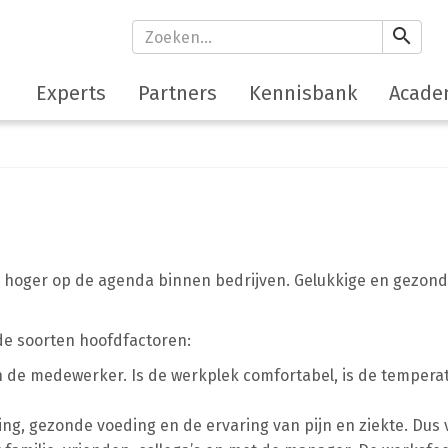
search
Experts
Partners
Kennisbank
Acade
s hoger op de agenda binnen bedrijven.
Gelukkige en gezond
nde soorten hoofdfactoren:
 de medewerker. Is de werkplek comfortabel, is de temperatuu
g, gezonde voeding en de ervaring van pijn en ziekte. Dus v