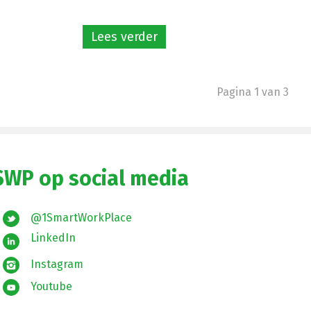
Lees verder
Pagina 1 van 3
SWP op social media
@1SmartWorkPlace
LinkedIn
Instagram
Youtube