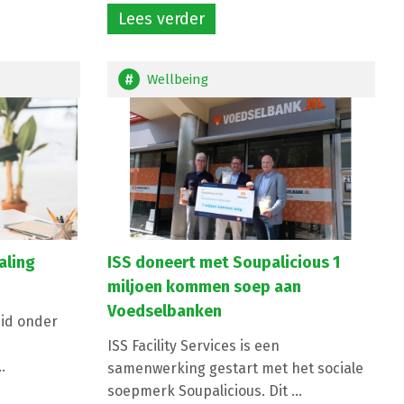
Lees verder
Wellbeing
aling
ISS doneert met Soupalicious 1
miljoen kommen soep aan
Voedselbanken
id onder
ISS Facility Services is een
.
samenwerking gestart met het sociale
soepmerk Soupalicious. Dit ...