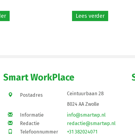
der
Lees verder
Smart WorkPlace
Ceintuurbaan 28
Postadres
8024 AA Zwolle
Informatie
info@smartwp.nl
Redactie
redactie@smartwp.nl
Telefoonnummer
+31 382024071