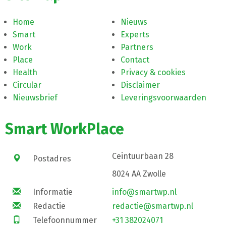
Home
Nieuws
Smart
Experts
Work
Partners
Place
Contact
Health
Privacy & cookies
Circular
Disclaimer
Nieuwsbrief
Leveringsvoorwaarden
Smart WorkPlace
Ceintuurbaan 28
Postadres
8024 AA Zwolle
Informatie
info@smartwp.nl
Redactie
redactie@smartwp.nl
Telefoonnummer
+31 382024071