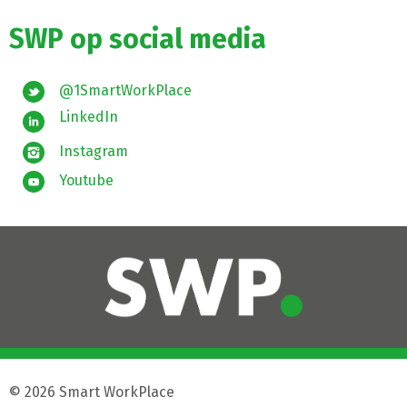
SWP op social media
@1SmartWorkPlace
LinkedIn
Instagram
Youtube
© 2026 Smart WorkPlace