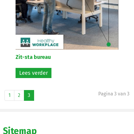
Zit-sta bureau
Lees verder
Pagina 3 van 3
1
2
3
Sitemap