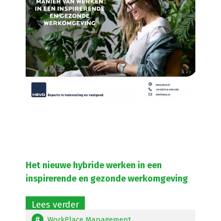
Het nieuwe hybride werken in een
inspirerende en gezonde werkomgeving
Lees verder
WorkPlace Management