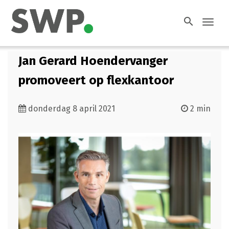
search
Toggl
navig
Jan Gerard Hoendervanger
promoveert op flexkantoor
donderdag 8 april 2021
2 min