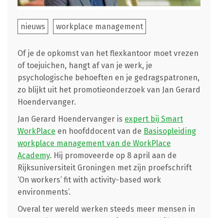
nieuws
workplace management
Of je de opkomst van het flexkantoor moet vrezen
of toejuichen, hangt af van je werk, je
psychologische behoeften en je gedragspatronen,
zo blijkt uit het promotieonderzoek van Jan Gerard
Hoendervanger.
Jan Gerard Hoendervanger is
expert bij Smart
WorkPlace
en hoofddocent van de
Basisopleiding
workplace management van de WorkPlace
Academy
. Hij promoveerde op 8 april aan de
Rijksuniversiteit Groningen met zijn proefschrift
‘On workers’ fit with activity-based work
environments’.
Overal ter wereld werken steeds meer mensen in