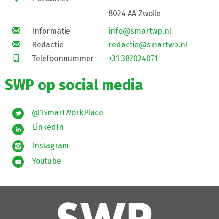
8024 AA Zwolle
Informatie
info@smartwp.nl
Redactie
redactie@smartwp.nl
Telefoonnummer
+31 382024071
SWP op social media
@1SmartWorkPlace
LinkedIn
Instagram
Youtube