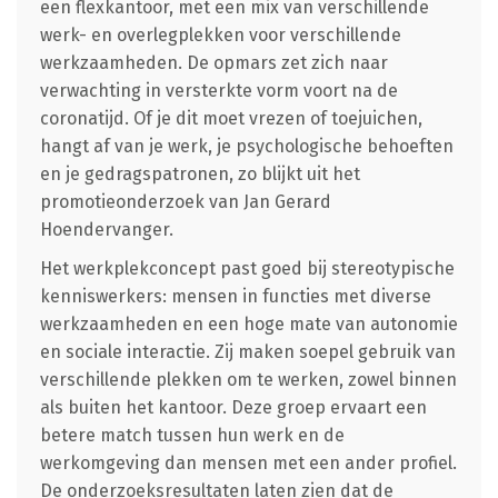
een flexkantoor, met een mix van verschillende
werk- en overlegplekken voor verschillende
werkzaamheden. De opmars zet zich naar
verwachting in versterkte vorm voort na de
coronatijd. Of je dit moet vrezen of toejuichen,
hangt af van je werk, je psychologische behoeften
en je gedragspatronen, zo blijkt uit het
promotieonderzoek van Jan Gerard
Hoendervanger.
Het werkplekconcept past goed bij stereotypische
kenniswerkers: mensen in functies met diverse
werkzaamheden en een hoge mate van autonomie
en sociale interactie. Zij maken soepel gebruik van
verschillende plekken om te werken, zowel binnen
als buiten het kantoor. Deze groep ervaart een
betere match tussen hun werk en de
werkomgeving dan mensen met een ander profiel.
De onderzoeksresultaten laten zien dat de