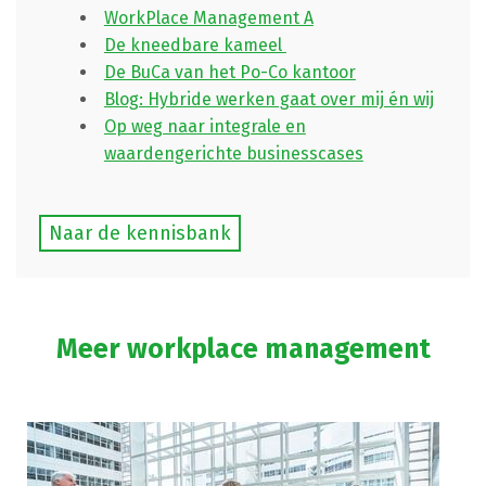
WorkPlace Management A
De kneedbare kameel
De BuCa van het Po-Co kantoor
Blog: Hybride werken gaat over mij én wij
Op weg naar integrale en
waardengerichte businesscases
Naar de kennisbank
Meer workplace management