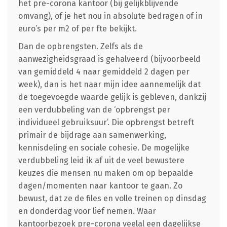
het pre-corona kantoor (bij gelijkblijvende
omvang), of je het nou in absolute bedragen of in
euro’s per m2 of per fte bekijkt.
Dan de opbrengsten. Zelfs als de
aanwezigheidsgraad is gehalveerd (bijvoorbeeld
van gemiddeld 4 naar gemiddeld 2 dagen per
week), dan is het naar mijn idee aannemelijk dat
de toegevoegde waarde gelijk is gebleven, dankzij
een verdubbeling van de ‘opbrengst per
individueel gebruiksuur’. Die opbrengst betreft
primair de bijdrage aan samenwerking,
kennisdeling en sociale cohesie. De mogelijke
verdubbeling leid ik af uit de veel bewustere
keuzes die mensen nu maken om op bepaalde
dagen/momenten naar kantoor te gaan. Zo
bewust, dat ze de files en volle treinen op dinsdag
en donderdag voor lief nemen. Waar
kantoorbezoek pre-corona veelal een dagelijkse