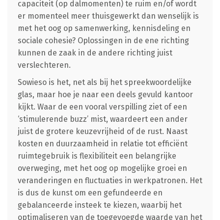
capaciteit (op dalmomenten) te ruim en/of wordt
er momenteel meer thuisgewerkt dan wenselijk is
met het oog op samenwerking, kennisdeling en
sociale cohesie? Oplossingen in de ene richting
kunnen de zaak in de andere richting juist
verslechteren.
Sowieso is het, net als bij het spreekwoordelijke
glas, maar hoe je naar een deels gevuld kantoor
kijkt. Waar de een vooral verspilling ziet of een
‘stimulerende buzz’ mist, waardeert een ander
juist de grotere keuzevrijheid of de rust. Naast
kosten en duurzaamheid in relatie tot efficiënt
ruimtegebruik is flexibiliteit een belangrijke
overweging, met het oog op mogelijke groei en
veranderingen en fluctuaties in werkpatronen. Het
is dus de kunst om een gefundeerde en
gebalanceerde insteek te kiezen, waarbij het
optimaliseren van de toegevoegde waarde van het