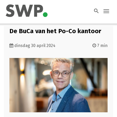
search
Toggl
navig
De BuCa van het Po-Co kantoor
dinsdag 30 april 2024
7 min