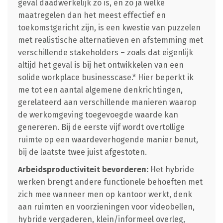
geval daadwerkelijk zo is, en zo ja welke
maatregelen dan het meest effectief en
toekomstgericht zijn, is een kwestie van puzzelen
met realistische alternatieven en afstemming met
verschillende stakeholders – zoals dat eigenlijk
altijd het geval is bij het ontwikkelen van een
solide workplace businesscase.* Hier beperkt ik
me tot een aantal algemene denkrichtingen,
gerelateerd aan verschillende manieren waarop
de werkomgeving toegevoegde waarde kan
genereren. Bij de eerste vijf wordt overtollige
ruimte op een waardeverhogende manier benut,
bij de laatste twee juist afgestoten.
Arbeidsproductiviteit bevorderen:
Het hybride
werken brengt andere functionele behoeften met
zich mee wanneer men op kantoor werkt, denk
aan ruimten en voorzieningen voor videobellen,
hybride vergaderen, klein/informeel overleg,