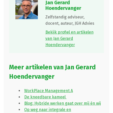
Jan Gerard
Hoendervanger
Zelfstandig adviseur,
docent, auteur,
JGH Advies
Bekijk profiel en artikelen
van Jan Gerard
Hoendervanger
Meer artikelen van Jan Gerard
Hoendervanger
WorkPlace Management A
De kneedbare kameel
Blog: Hybride werken gaat over mij én wij
Op weg naar integrale en