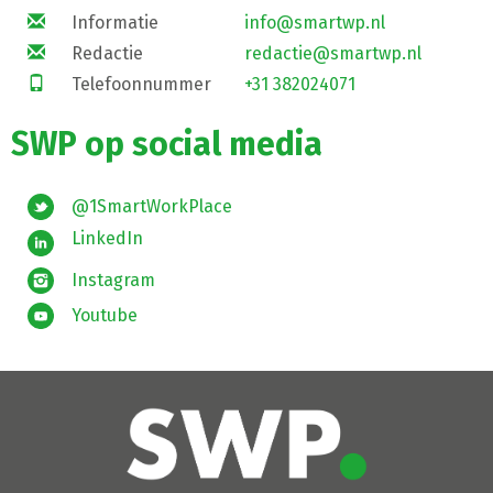
Informatie
info@smartwp.nl
Redactie
redactie@smartwp.nl
Telefoonnummer
+31 382024071
SWP op social media
@1SmartWorkPlace
LinkedIn
Instagram
Youtube