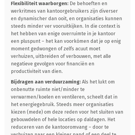
Flexibiliteit waarborgen:
De behoeften en
werkritmes van kantoorgebruikers zijn diverser
en dynamischer dan ooit, en organisaties kunnen
steeds minder ver vooruitkijken. In die context is
het hebben van enige overruimte in je kantoor
een pluspunt – het kan voorkómen dat je op enig
moment gedwongen of zelfs acuut moet
verhuizen, uitbreiden of verbouwen, met alle
negatieve gevolgen voor financiën en
productiviteit van dien.
Bijdragen aan verduurzaming:
Als het lukt om
onbenutte ruimte niet/minder te
verwarmen/koelen en ventileren, scheelt dat in
het energiegebruik. Steeds meer organisaties
kiezen (mede) om deze reden voor het sluiten van
gebouwdelen of hele locaties op daldagen. Het
reduceren van de kantooromvang – door te
verhuizen naar een kleiner pand of een deel te