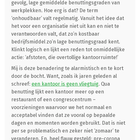
gevolg, lage gemiddelde benuttingsgraden van
werkplekken. Hoe erg is dat? De term
‘onhoudbaar’ valt regelmatig. Vanuit het idee dat
het voor een organisatie niet uit kan en niet te
verantwoorden valt, dat zo’n kostbaar
bedrijfsmiddel zo’n lage benuttingsgraad kent.
Klinkt logisch en lijkt een reden tot onmiddellijke
actie: ‘afstoten, die overtollige kantoorruimte!’
Mij is deze benadering te alarmistisch en te kort
door de bocht. Want, zoals ik jaren geleden al
schreef:
een kantoor is geen vliegtuig
. Qua
benutting lijkt een kantoor meer op een
restaurant of een congrescentrum –
voorzieningen waarvoor we het normaal en
acceptabel vinden dat ze vooral op bepaalde
dagen en momenten worden gebruikt. Dat is niet
per se problematisch en zeker niet ‘zomaar’ te
veranderen. En, heel flauw gesteld: pre-corona