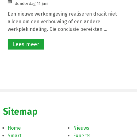
donderdag 11 juni
Een nieuwe werkomgeving realiseren draait niet
alleen om een verbouwing of een andere
werkplekindeling. Die conclusie bereikten ...
Lees meer
Sitemap
Home
Nieuws
Smart
Experts