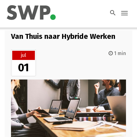
search
Toggl
navig
Van Thuis naar Hybride Werken
1 min
jul
01