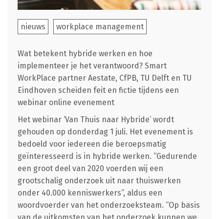
nieuws
workplace management
Wat betekent hybride werken en hoe
implementeer je het verantwoord? Smart
WorkPlace partner Aestate, CfPB, TU Delft en TU
Eindhoven scheiden feit en fictie tijdens een
webinar online evenement
Het webinar ‘Van Thuis naar Hybride’ wordt
gehouden op donderdag 1 juli. Het evenement is
bedoeld voor iedereen die beroepsmatig
geïnteresseerd is in hybride werken. “Gedurende
een groot deel van 2020 voerden wij een
grootschalig onderzoek uit naar thuiswerken
onder 40.000 kenniswerkers”, aldus een
woordvoerder van het onderzoeksteam. “Op basis
van de uitkomsten van het onderzoek kunnen we