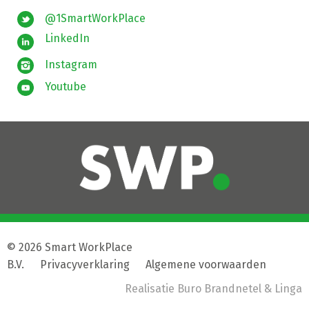
@1SmartWorkPlace
LinkedIn
Instagram
Youtube
© 2026 Smart WorkPlace
B.V.
|
Privacyverklaring
|
Algemene voorwaarden
Realisatie
Buro Brandnetel
& Linga