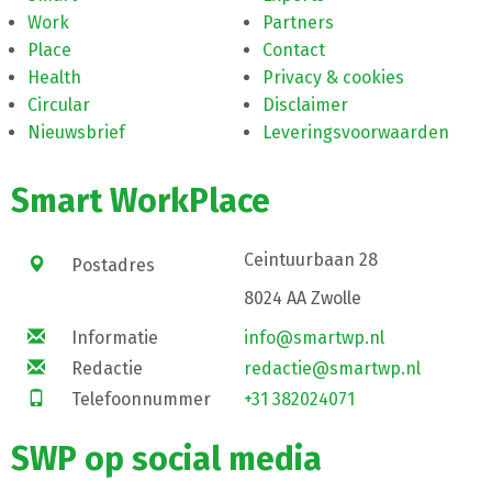
Work
Partners
Place
Contact
Health
Privacy & cookies
Circular
Disclaimer
Nieuwsbrief
Leveringsvoorwaarden
Smart WorkPlace
Ceintuurbaan 28
Postadres
8024 AA Zwolle
Informatie
info@smartwp.nl
Redactie
redactie@smartwp.nl
Telefoonnummer
+31 382024071
SWP op social media