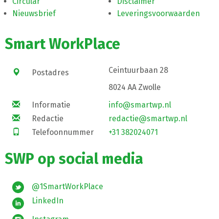
Circular
Disclaimer
Nieuwsbrief
Leveringsvoorwaarden
Smart WorkPlace
Ceintuurbaan 28
Postadres
8024 AA Zwolle
Informatie
info@smartwp.nl
Redactie
redactie@smartwp.nl
Telefoonnummer
+31 382024071
SWP op social media
@1SmartWorkPlace
LinkedIn