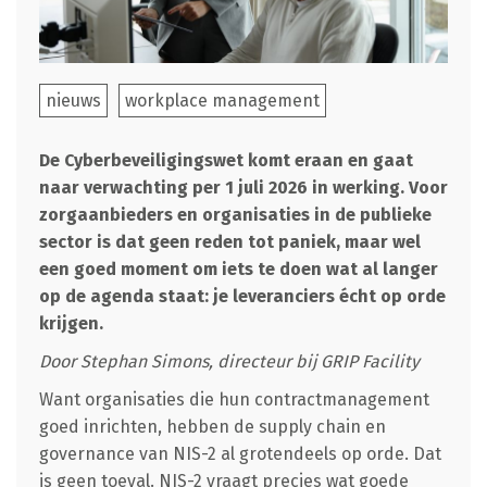
nieuws
workplace management
De Cyberbeveiligingswet komt eraan en gaat
naar verwachting per 1 juli 2026 in werking. Voor
zorgaanbieders en organisaties in de publieke
sector is dat geen reden tot paniek, maar wel
een goed moment om iets te doen wat al langer
op de agenda staat: je leveranciers écht op orde
krijgen.
Door Stephan Simons, directeur bij GRIP Facility
Want organisaties die hun contractmanagement
goed inrichten, hebben de supply chain en
governance van NIS-2 al grotendeels op orde. Dat
is geen toeval. NIS-2 vraagt precies wat goede