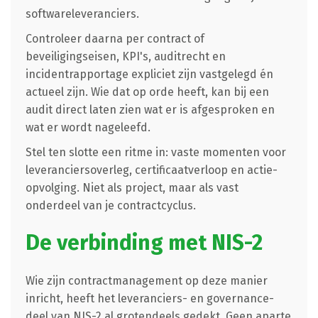
softwareleveranciers.
Controleer daarna per contract of
beveiligingseisen, KPI's, auditrecht en
incidentrapportage expliciet zijn vastgelegd én
actueel zijn. Wie dat op orde heeft, kan bij een
audit direct laten zien wat er is afgesproken en
wat er wordt nageleefd.
Stel ten slotte een ritme in: vaste momenten voor
leveranciersoverleg, certificaatverloop en actie-
opvolging. Niet als project, maar als vast
onderdeel van je contractcyclus.
De verbinding met NIS-2
Wie zijn contractmanagement op deze manier
inricht, heeft het leveranciers- en governance-
deel van NIS-2 al grotendeels gedekt. Geen aparte