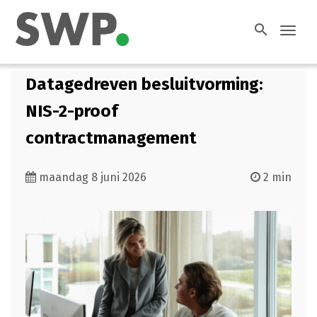
search
Toggl
navig
Datagedreven besluitvorming:
NIS-2-proof
contractmanagement
maandag 8 juni 2026
2 min