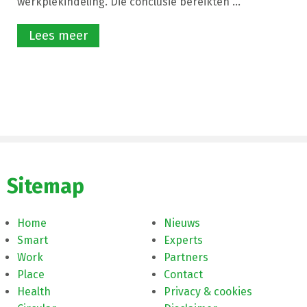
werkplekindeling. Die conclusie bereikten ...
Lees meer
Sitemap
Home
Nieuws
Smart
Experts
Work
Partners
Place
Contact
Health
Privacy & cookies