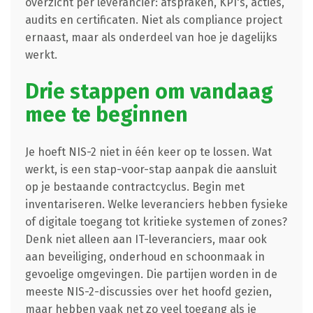
overzicht per leverancier: afspraken, KPI's, acties,
audits en certificaten. Niet als compliance project
ernaast, maar als onderdeel van hoe je dagelijks
werkt.
Drie stappen om vandaag
mee te beginnen
Je hoeft NIS-2 niet in één keer op te lossen. Wat
werkt, is een stap-voor-stap aanpak die aansluit
op je bestaande contractcyclus. Begin met
inventariseren. Welke leveranciers hebben fysieke
of digitale toegang tot kritieke systemen of zones?
Denk niet alleen aan IT-leveranciers, maar ook
aan beveiliging, onderhoud en schoonmaak in
gevoelige omgevingen. Die partijen worden in de
meeste NIS-2-discussies over het hoofd gezien,
maar hebben vaak net zo veel toegang als je