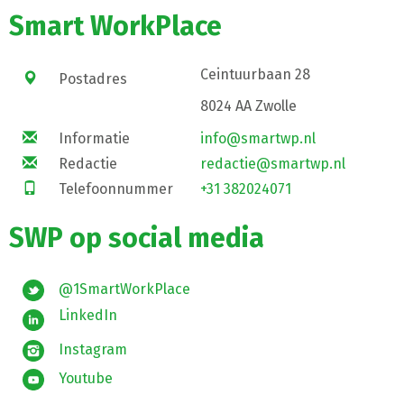
Smart WorkPlace
Ceintuurbaan 28
Postadres
8024 AA Zwolle
Informatie
info@smartwp.nl
Redactie
redactie@smartwp.nl
Telefoonnummer
+31 382024071
SWP op social media
@1SmartWorkPlace
LinkedIn
Instagram
Youtube