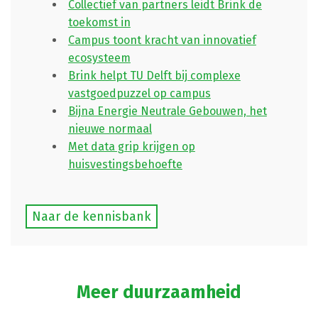
Collectief van partners leidt Brink de
toekomst in
Campus toont kracht van innovatief
ecosysteem
Brink helpt TU Delft bij complexe
vastgoedpuzzel op campus
Bijna Energie Neutrale Gebouwen, het
nieuwe normaal
Met data grip krijgen op
huisvestingsbehoefte
Naar de kennisbank
Meer duurzaamheid