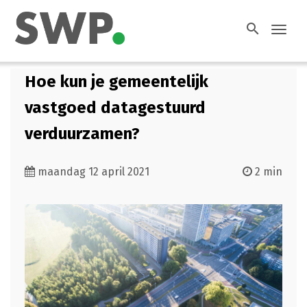
search
Toggl
navig
Hoe kun je gemeentelijk
vastgoed datagestuurd
verduurzamen?
maandag 12 april 2021
2 min