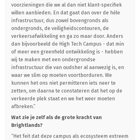
voorzieningen die we al dan niet klant-specifiek
willen aanbieden. En dat gaat dan over de héle
infrastructuur, dus zowel bovengronds als
ondergronds, de veiligheidscontouren, de
verkeersafwikkeling en ga zo maar door. Anders
dan bijvoorbeeld de High Tech Campus - dat min
of meer een greenfield ontwikkeling is - hebben
wij te maken met een ondergrondse
infrastructuur die van oudsher al aanwezig is, en
waar we slim op moeten voortborduren. We
kunnen het ons niet permitteren iets neer te
zetten, om daarna te constateren dat het op de
verkeerde plek staat en we het weer moeten
afbreken.”
Wat zie je zelf als de grote kracht van
Brightlands?
“Het feit dat deze campus als ecosysteem extreem