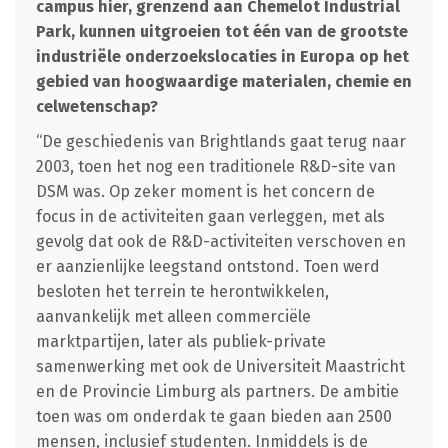
campus hier, grenzend aan Chemelot Industrial
Park, kunnen uitgroeien tot één van de grootste
industriële onderzoekslocaties in Europa op het
gebied van hoogwaardige materialen, chemie en
celwetenschap?
“De geschiedenis van Brightlands gaat terug naar
2003, toen het nog een traditionele R&D-site van
DSM was. Op zeker moment is het concern de
focus in de activiteiten gaan verleggen, met als
gevolg dat ook de R&D-activiteiten verschoven en
er aanzienlijke leegstand ontstond. Toen werd
besloten het terrein te herontwikkelen,
aanvankelijk met alleen commerciële
marktpartijen, later als publiek-private
samenwerking met ook de Universiteit Maastricht
en de Provincie Limburg als partners. De ambitie
toen was om onderdak te gaan bieden aan 2500
mensen, inclusief studenten. Inmiddels is de