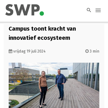
search
Toggl
navig
Campus toont kracht van
innovatief ecosysteem
vrijdag 19 juli 2024
3 min