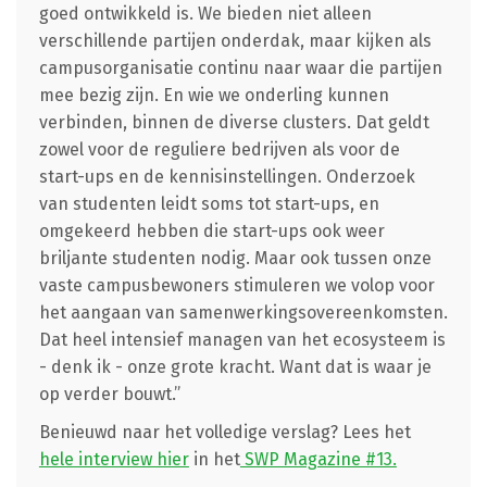
goed ontwikkeld is. We bieden niet alleen
verschillende partijen onderdak, maar kijken als
campusorganisatie continu naar waar die partijen
mee bezig zijn. En wie we onderling kunnen
verbinden, binnen de diverse clusters. Dat geldt
zowel voor de reguliere bedrijven als voor de
start-ups en de kennisinstellingen. Onderzoek
van studenten leidt soms tot start-ups, en
omgekeerd hebben die start-ups ook weer
briljante studenten nodig. Maar ook tussen onze
vaste campusbewoners stimuleren we volop voor
het aangaan van samenwerkingsovereenkomsten.
Dat heel intensief managen van het ecosysteem is
- denk ik - onze grote kracht. Want dat is waar je
op verder bouwt.”
Benieuwd naar het volledige verslag? Lees het
hele interview hier
in het
SWP Magazine #13.