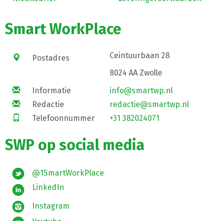
Smart WorkPlace
Ceintuurbaan 28
Postadres
8024 AA Zwolle
Informatie
info@smartwp.nl
Redactie
redactie@smartwp.nl
Telefoonnummer
+31 382024071
SWP op social media
@1SmartWorkPlace
LinkedIn
Instagram