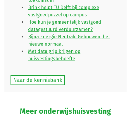
toekomst in
Brink helpt TU Delft bij complexe
vastgoedpuzzel op campus
Hoe kun je gemeentelijk vastgoed
datagestuurd verduurzamen?
Bijna Energie Neutrale Gebouwen, het
nieuwe normaal
Met data grip krijgen op
huisvestingsbehoefte
Naar de kennisbank
Meer onderwijshuisvesting