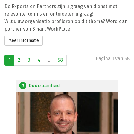
De Experts en Partners zijn u graag van dienst met
relevante kennis en ontmoeten u graag!
Wilt u uw organisatie profileren op dit thema? Word dan
partner van Smart WorkPlace!
Meer informatie
Pagina 1 van 58
1
2
3
4
..
58
Duurzaamheid