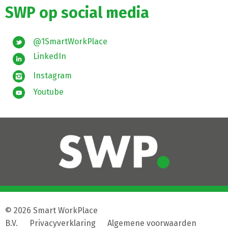
SWP op social media
@1SmartWorkPlace
LinkedIn
Instagram
Youtube
© 2026 Smart WorkPlace
B.V.
|
Privacyverklaring
|
Algemene voorwaarden