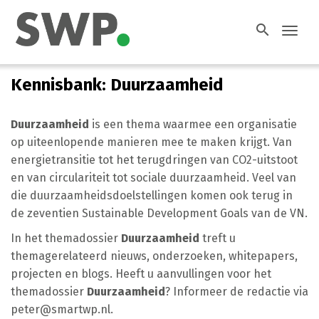
search
Toggl
navig
Kennisbank: Duurzaamheid
Duurzaamheid
is een thema waarmee een organisatie
op uiteenlopende manieren mee te maken krijgt. Van
energietransitie tot het terugdringen van CO2-uitstoot
en van circulariteit tot sociale duurzaamheid. Veel van
die duurzaamheidsdoelstellingen komen ook terug in
de zeventien Sustainable Development Goals van de VN.
In het themadossier
Duurzaamheid
treft u
themagerelateerd nieuws, onderzoeken, whitepapers,
projecten en blogs. Heeft u aanvullingen voor het
themadossier
Duurzaamheid
? Informeer de redactie via
peter@smartwp.nl
.