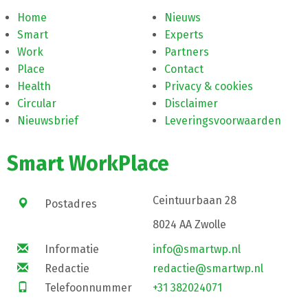
Home
Nieuws
Smart
Experts
Work
Partners
Place
Contact
Health
Privacy & cookies
Circular
Disclaimer
Nieuwsbrief
Leveringsvoorwaarden
Smart WorkPlace
Ceintuurbaan 28
Postadres
8024 AA Zwolle
Informatie
info@smartwp.nl
Redactie
redactie@smartwp.nl
Telefoonnummer
+31 382024071