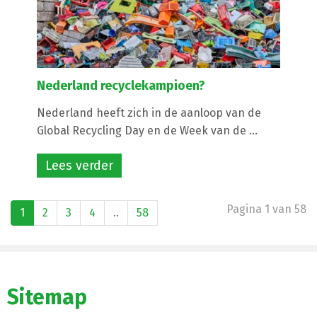
Nederland recyclekampioen?
Nederland heeft zich in de aanloop van de
Global Recycling Day en de Week van de ...
Lees verder
Pagina 1 van 58
1
2
3
4
..
58
Sitemap