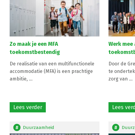
Zo maak je een MFA
Werk mee 
toekomstbestendig
toekomstb
De realisatie van een multifunctionele
Door de Gre
accommodatie (MFA) is een prachtige
te ondertek
ambitie, ...
zorg van ...
Lees verder
Lees ver
Duurzaamheid
Duurz