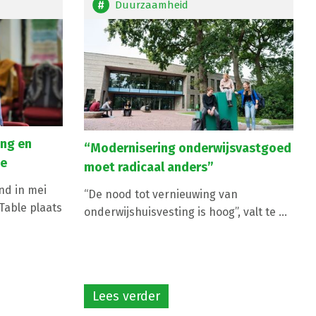
Duurzaamheid
ing en
“Modernisering onderwijsvastgoed
ce
moet radicaal anders”
nd in mei
“De nood tot vernieuwing van
Table plaats
onderwijshuisvesting is hoog”, valt te ...
Lees verder