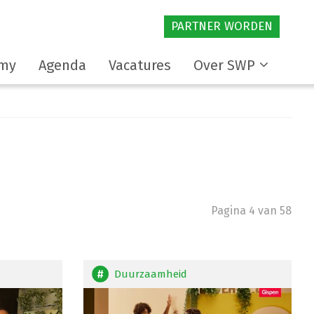
PARTNER WORDEN
my
Agenda
Vacatures
Over SWP
Pagina 4 van 58
Duurzaamheid