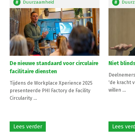
Duurzaamheid
Duurz
De nieuwe standaard voor circulaire
Niet blind
facilitaire diensten
Deelnemers
'de kracht 
Tijdens de Workplace Xperience 2025
willen ...
presenteerde PHI Factory de Facility
Circularity ...
Lees verder
Lees ver