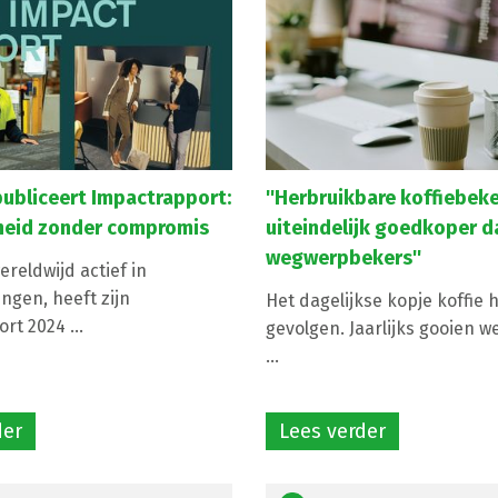
publiceert Impactrapport:
''Herbruikbare koffiebeke
eid zonder compromis
uiteindelijk goedkoper d
wegwerpbekers''
ereldwijd actief in
ngen, heeft zijn
Het dagelijkse kopje koffie 
rt 2024 ...
gevolgen. Jaarlijks gooien w
...
der
Lees verder