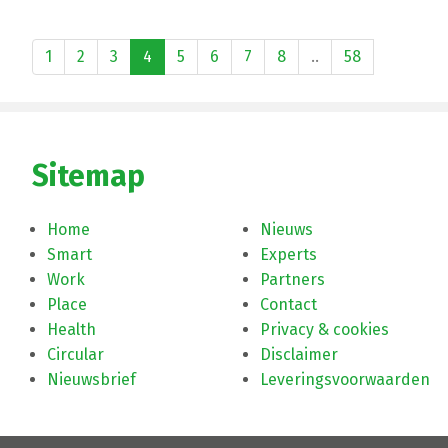
1
2
3
4
5
6
7
8
..
58
Sitemap
Home
Nieuws
Smart
Experts
Work
Partners
Place
Contact
Health
Privacy & cookies
Circular
Disclaimer
Nieuwsbrief
Leveringsvoorwaarden