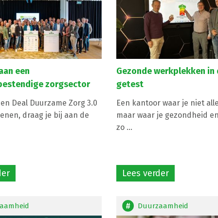
aan een
Gezonde werkplekken in d
estendige zorgsector
getest
en Deal Duurzame Zorg 3.0
Een kantoor waar je niet all
enen, draag je bij aan de
maar waar je gezondheid en 
zo ...
der
Lees verder
aamheid
Duurzaamheid