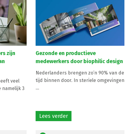
rs zijn
Gezonde en productieve
an
medewerkers door biophilic design
Nederlanders brengen zo’n 90% van de
tijd binnen door. In steriele omgevingen
heeft veel
...
e namelijk 3
Lees verder