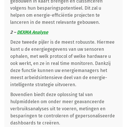
gebouwen in kaart brengen en classificeren
volgens hun besparingspotentieel. Dit zal u
helpen om energie-efficiëntie projecten te
lanceren in de meest relevante gebouwen.
2 –
DEXMA Analyse
Deze tweede pijler is de meest robuuste. Hiermee
kunt u de energiegegevens van uw sensoren
ophalen, met welk protocol of welke hardware u
ook werkt, en ze in real time monitoren. Dankzij
deze functie kunnen uw energiemanagers het
meest arbeidsintensieve deel van de energie-
intelligente strategie uitvoeren.
Bovendien biedt deze oplossing tal van
hulpmiddelen om onder meer geavanceerde
verbruiksanalyses uit te voeren, metingen en
besparingen te controleren of gepersonaliseerde
dashboards te creëren.