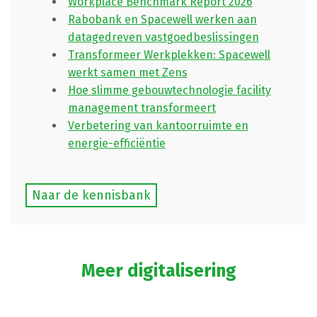
Workplace Benchmark Report 2026
Rabobank en Spacewell werken aan
datagedreven vastgoedbeslissingen
Transformeer Werkplekken: Spacewell
werkt samen met Zens
Hoe slimme gebouwtechnologie facility
management transformeert
Verbetering van kantoorruimte en
energie-efficiëntie
Naar de kennisbank
Meer digitalisering