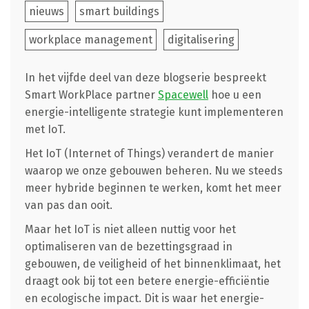
nieuws
smart buildings
workplace management
digitalisering
In het vijfde deel van deze blogserie bespreekt
Smart WorkPlace partner
Spacewell
hoe u een
energie-intelligente strategie kunt implementeren
met IoT.
Het IoT (Internet of Things) verandert de manier
waarop we onze gebouwen beheren. Nu we steeds
meer hybride beginnen te werken, komt het meer
van pas dan ooit.
Maar het IoT is niet alleen nuttig voor het
optimaliseren van de bezettingsgraad in
gebouwen, de veiligheid of het binnenklimaat, het
draagt ook bij tot een betere energie-efficiëntie
en ecologische impact. Dit is waar het energie-