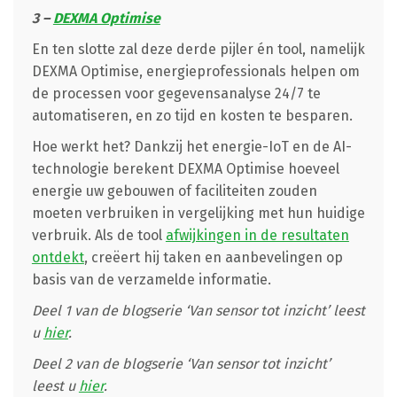
3 –
DEXMA Optimise
En ten slotte zal deze derde pijler én tool, namelijk
DEXMA Optimise, energieprofessionals helpen om
de processen voor gegevensanalyse 24/7 te
automatiseren, en zo tijd en kosten te besparen.
Hoe werkt het? Dankzij het energie-IoT en de AI-
technologie berekent DEXMA Optimise hoeveel
energie uw gebouwen of faciliteiten zouden
moeten verbruiken in vergelijking met hun huidige
verbruik. Als de tool
afwijkingen in de resultaten
ontdekt
, creëert hij taken en aanbevelingen op
basis van de verzamelde informatie.
Deel 1 van de blogserie ‘Van sensor tot inzicht’ leest
u
hier
.
Deel 2 van de blogserie ‘Van sensor tot inzicht’
leest u
hier
.