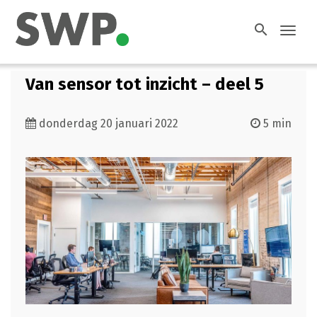
search
Toggl
navig
Van sensor tot inzicht – deel 5
donderdag 20 januari 2022
5 min