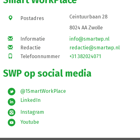
Ceintuurbaan 28
Postadres
8024 AA Zwolle
Informatie
info@smartwp.nl
Redactie
redactie@smartwp.nl
Telefoonnummer
+31 382024071
SWP op social media
@1SmartWorkPlace
LinkedIn
Instagram
Youtube