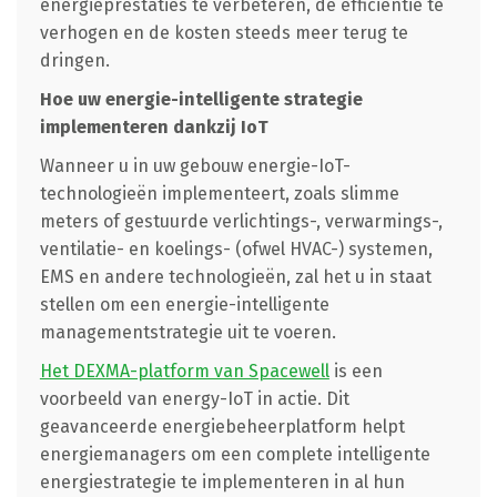
energieprestaties te verbeteren, de efficiëntie te
verhogen en de kosten steeds meer terug te
dringen.
Hoe uw energie-intelligente strategie
implementeren dankzij IoT
Wanneer u in uw gebouw energie-IoT-
technologieën implementeert, zoals slimme
meters of gestuurde verlichtings-, verwarmings-,
ventilatie- en koelings- (ofwel HVAC-) systemen,
EMS en andere technologieën, zal het u in staat
stellen om een energie-intelligente
managementstrategie uit te voeren.
Het DEXMA-platform van Spacewell
is een
voorbeeld van energy-IoT in actie. Dit
geavanceerde energiebeheerplatform helpt
energiemanagers om een complete intelligente
energiestrategie te implementeren in al hun