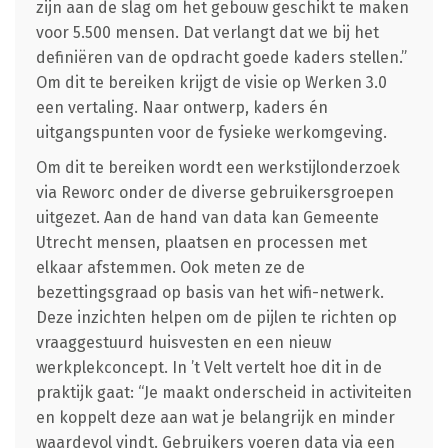
zijn aan de slag om het gebouw geschikt te maken
voor 5.500 mensen. Dat verlangt dat we bij het
definiëren van de opdracht goede kaders stellen.”
Om dit te bereiken krijgt de visie op Werken 3.0
een vertaling. Naar ontwerp, kaders én
uitgangspunten voor de fysieke werkomgeving.
Om dit te bereiken wordt een werkstijlonderzoek
via Reworc onder de diverse gebruikersgroepen
uitgezet. Aan de hand van data kan Gemeente
Utrecht mensen, plaatsen en processen met
elkaar afstemmen. Ook meten ze de
bezettingsgraad op basis van het wifi-netwerk.
Deze inzichten helpen om de pijlen te richten op
vraaggestuurd huisvesten en een nieuw
werkplekconcept. In ’t Velt vertelt hoe dit in de
praktijk gaat: “Je maakt onderscheid in activiteiten
en koppelt deze aan wat je belangrijk en minder
waardevol vindt. Gebruikers voeren data via een