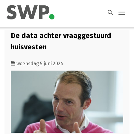
search
Toggl
navig
De data achter vraaggestuurd
huisvesten
woensdag 5 juni 2024