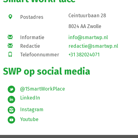
Ceintuurbaan 28
Postadres
8024 AA Zwolle
Informatie
info@smartwp.nl
Redactie
redactie@smartwp.nl
Telefoonnummer
+31 382024071
SWP op social media
@1SmartWorkPlace
LinkedIn
Instagram
Youtube