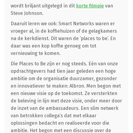
wordt briljant uitgelegd in dit
korte filmpje
van
Steve Johnson.
Daaruit leren we ook: Smart Networks waren er
vroeger al, in de koffiehuizen of de gelagkamers
na de kerkdienst. Dit waren de ‘places to be’. En
daar was een kop koffie genoeg om tot
vernieuwing te komen.
Die Places to Be zijn er nog steeds. Eén van onze
opdrachtgevers had tien jaar geleden een hoge
ambitie om de organisatie duurzamer, gezonder
en innovatiever te maken: Albron. Men begon met
een nieuwe visie op de toekomst. Ze versterkten
de beleving in lijn met deze visie, onder meer door
de inzet van de ambassadeurs. Een slim netwerk
van betrokken collega’s dat met elkaar
oplossingen bedacht en realiseerde voor die
ambitie. Het begon met een discussie over de