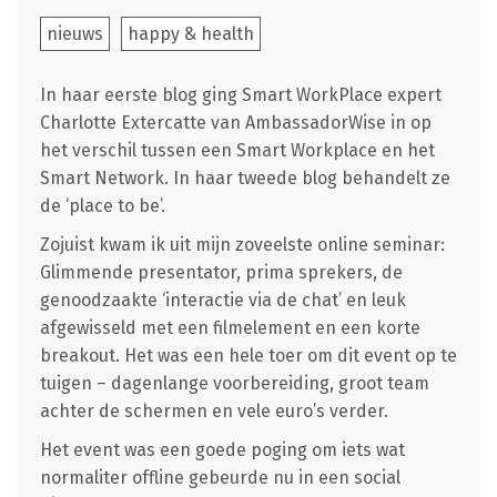
nieuws
happy & health
In haar eerste blog ging Smart WorkPlace expert
Charlotte Extercatte van AmbassadorWise in op
het verschil tussen een Smart Workplace en het
Smart Network. In haar tweede blog behandelt ze
de ‘place to be’.
Zojuist kwam ik uit mijn zoveelste online seminar:
Glimmende presentator, prima sprekers, de
genoodzaakte ‘interactie via de chat’ en leuk
afgewisseld met een filmelement en een korte
breakout. Het was een hele toer om dit event op te
tuigen – dagenlange voorbereiding, groot team
achter de schermen en vele euro’s verder.
Het event was een goede poging om iets wat
normaliter offline gebeurde nu in een social