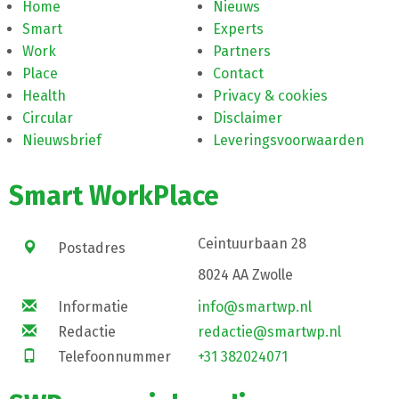
Home
Nieuws
Smart
Experts
Work
Partners
Place
Contact
Health
Privacy & cookies
Circular
Disclaimer
Nieuwsbrief
Leveringsvoorwaarden
Smart WorkPlace
Ceintuurbaan 28
Postadres
8024 AA Zwolle
Informatie
info@smartwp.nl
Redactie
redactie@smartwp.nl
Telefoonnummer
+31 382024071