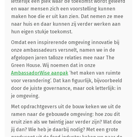
letterlijk een plek waar de toekomst wordt geleefd
en waar mensen zich een voorstelling kunnen
maken hoe die er uit kan zien. Dat nemen ze mee
naar huis en daar kunnen zij verder werken aan
hun eigen stukje toekomst.
Omdat een inspirerende omgeving innovatie bij
onze ambassadeurs versnelt, namen we in de
afgelopen jaren talloze relaties mee naar The
Green House. Wij noemen dat in onze
AmbassadorWise aanpak
‘het maken van ruimte
voor verandering’. Dat kan figuurlijk, bijvoorbeeld
door de juiste governance, maar ook letterlijk: in
je omgeving.
Met opdrachtgevers uit de bouw keken we uit de
ramen naar de gebouwde omgeving: hoe zou dit
eruit zien als we twintig jaar verder zijn? Wat doe
jij dan? Wie heb je daarbij nodig? Met een grote