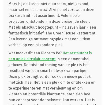
Mars bij de kassa: niet duurzaam, niet gezond,
maar wel een cashcow. Al vrij snel verdween deze
praktisch uit het assortiment. Vele mooie
projecten ontstonden in deze bruisende sfeer.
Met als absoluut hoogtepunt – na zeven jaar – een
fantastisch initiatief: The Green House Restaurant.
Een levendige ontmoetingsplek met een ultiem
verhaal op een bijzondere plek.
Wat maakt dit een Place to Be?
Het restaurant is
een uniek circulair concept
in een demontabel
gebouw. De totstandkoming van de plek is het
resultaat van een smart network van partijen.
Deze plek brengt verder ook een nieuw publiek
met zich mee. Het is een plek om te ontdekken en
te experimenteren met vernieuwing en om
klanten en potentiële klanten te laten zien hoe
hun concept voor de toekomst kan werken. Het is