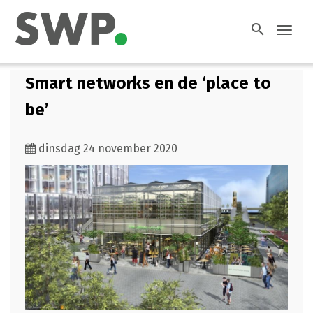
search
Toggl
navig
Smart networks en de ‘place to
be’
dinsdag 24 november 2020