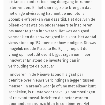
distanced context toch nog doorgang te kunnen
laten vinden. En het dan nog zo te brengen dat
het enige afwisseling had met de monotone
Zoombie-afspraken van deze tijd. Het doel van de
bijeenkomst was om ondernemers te inspireren
om meer te gaan innoveren. Het was een goed
vermaak en de show zat goed in elkaar. Het aantal
views stond op 157, toen de show eindigde. Dit was
mogelijk niet de Place to Be. Bij mij riep dit de
vraag op: heeft dit event bijgedragen aan meer
innovatie? En stond de investering dan in
verhouding tot de output?
Innoveren in de Nieuwe Economie gaat per
definitie over nieuwe verbindingen leggen tussen
mensen. In arena’s waar je offline met elkaar kunt
schakelen, is ruimte voor toevallige ontmoetingen
of relevant toeval. Inzichten die beter worden
door andermans inzichten te combineren. Het