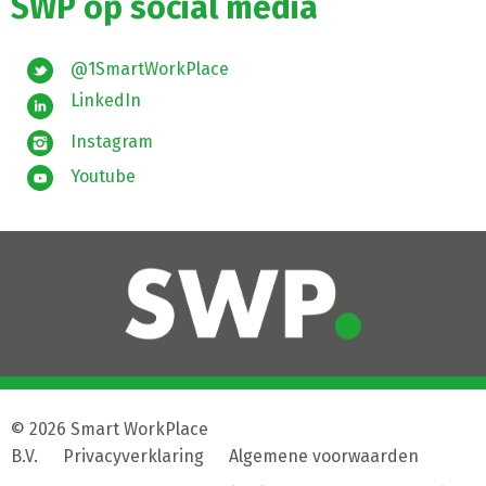
SWP op social media
@1SmartWorkPlace
LinkedIn
Instagram
Youtube
© 2026 Smart WorkPlace
B.V.
|
Privacyverklaring
|
Algemene voorwaarden