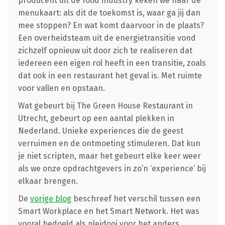
producent uit de food industry keken we naar de
menukaart: als dit de toekomst is, waar ga jij dan
mee stoppen? En wat komt daarvoor in de plaats?
Een overheidsteam uit de energietransitie vond
zichzelf opnieuw uit door zich te realiseren dat
iedereen een eigen rol heeft in een transitie, zoals
dat ook in een restaurant het geval is. Met ruimte
voor vallen en opstaan.
Wat gebeurt bij The Green House Restaurant in
Utrecht, gebeurt op een aantal plekken in
Nederland. Unieke experiences die de geest
verruimen en de ontmoeting stimuleren. Dat kun
je niet scripten, maar het gebeurt elke keer weer
als we onze opdrachtgevers in zo’n ‘experience’ bij
elkaar brengen.
De
vorige blog
beschreef het verschil tussen een
Smart Workplace en het Smart Network. Het was
vooral bedoeld als pleidooi voor het anders