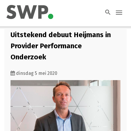
search
Toggl
navig
Uitstekend debuut Heijmans in
Provider Performance
Onderzoek
dinsdag 5 mei 2020