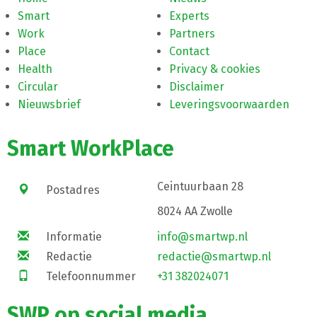
Smart
Experts
Work
Partners
Place
Contact
Health
Privacy & cookies
Circular
Disclaimer
Nieuwsbrief
Leveringsvoorwaarden
Smart WorkPlace
Ceintuurbaan 28
Postadres
8024 AA Zwolle
Informatie
info@smartwp.nl
Redactie
redactie@smartwp.nl
Telefoonnummer
+31 382024071
SWP op social media