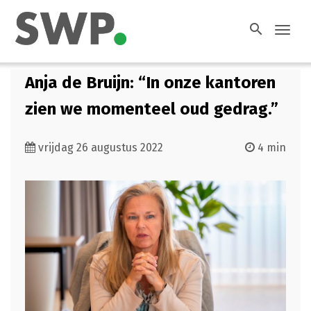
search
Toggl
navig
Anja de Bruijn: “In onze kantoren
zien we momenteel oud gedrag.”
vrijdag 26 augustus 2022
4 min