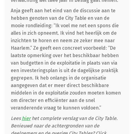
verwachting wel twee jaar in beslag gaat nemen.
Anja geeft aan het eind van de discussie aan te
hebben genoten van de City Table en van de
mooie rondleiding: “Ik voel me net een spons die
alles in zich opneemt. Ik vind het heerlijk om de
inzichten te horen en neem ze zeker mee naar
Haarlem.” Ze geeft een concreet voorbeeld: “De
laatste opmerking over het beschikbaar hebben
van budgetten in de exploitatie in plaats van via
een investeringsplan is uit de dagelijkse praktijk
gegrepen. Ik heb onlangs in de organisatie
aangegeven dat er meer direct beschikbare
middelen in de exploitatie zouden moeten komen
om directer en efficiënter aan de snel
veranderende vraag te kunnen voldoen.”
Lees
hier
het complete verslag van de City Table.
Benieuwd naar de achtergronden van de
deelnemers en de overige City Tables? Click