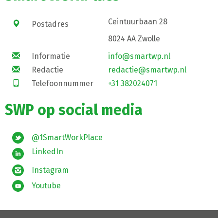
Ceintuurbaan 28
Postadres
8024 AA Zwolle
Informatie
info@smartwp.nl
Redactie
redactie@smartwp.nl
Telefoonnummer
+31 382024071
SWP op social media
@1SmartWorkPlace
LinkedIn
Instagram
Youtube