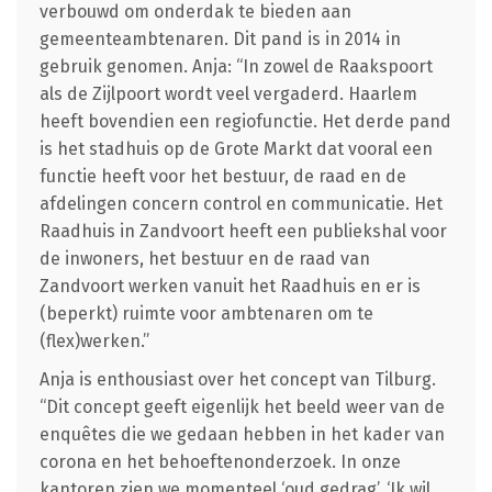
verbouwd om onderdak te bieden aan
gemeenteambtenaren. Dit pand is in 2014 in
gebruik genomen. Anja: “In zowel de Raakspoort
als de Zijlpoort wordt veel vergaderd. Haarlem
heeft bovendien een regiofunctie. Het derde pand
is het stadhuis op de Grote Markt dat vooral een
functie heeft voor het bestuur, de raad en de
afdelingen concern control en communicatie. Het
Raadhuis in Zandvoort heeft een publiekshal voor
de inwoners, het bestuur en de raad van
Zandvoort werken vanuit het Raadhuis en er is
(beperkt) ruimte voor ambtenaren om te
(flex)werken.”
Anja is enthousiast over het concept van Tilburg.
“Dit concept geeft eigenlijk het beeld weer van de
enquêtes die we gedaan hebben in het kader van
corona en het behoeftenonderzoek. In onze
kantoren zien we momenteel ‘oud gedrag’. ‘Ik wil