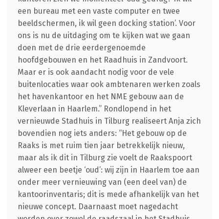
een bureau met een vaste computer en twee
beeldschermen, ik wil geen docking station’. Voor
ons is nu de uitdaging om te kijken wat we gaan
doen met de drie eerdergenoemde
hoofdgebouwen en het Raadhuis in Zandvoort.
Maar er is ook aandacht nodig voor de vele
buitenlocaties waar ook ambtenaren werken zoals
het havenkantoor en het NME gebouw aan de
Kleverlaan in Haarlem.” Rondlopend in het
vernieuwde Stadhuis in Tilburg realiseert Anja zich
bovendien nog iets anders: “Het gebouw op de
Raaks is met ruim tien jaar betrekkelijk nieuw,
maar als ik dit in Tilburg zie voelt de Raakspoort
alweer een beetje ‘oud’: wij zijn in Haarlem toe aan
onder meer vernieuwing van (een deel van) de
kantoorinventaris; dit is mede afhankelijk van het
nieuwe concept. Daarnaast moet nagedacht
worden over zowel de raadszaal in het Stadhuis