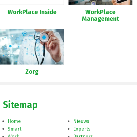
WorkPlace Inside
WorkPlace
Management
Zorg
Sitemap
Home
Nieuws
Smart
Experts
Work
Partners