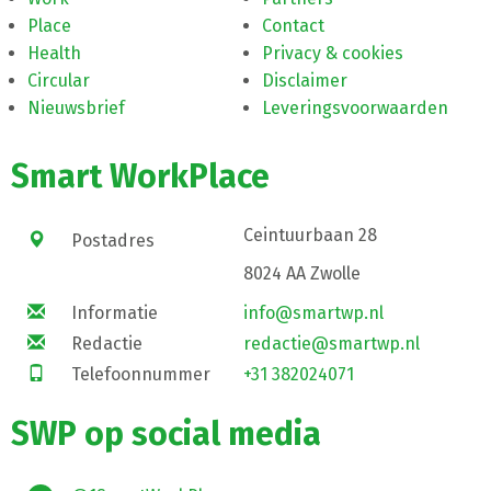
Place
Contact
Health
Privacy & cookies
Circular
Disclaimer
Nieuwsbrief
Leveringsvoorwaarden
Smart WorkPlace
Ceintuurbaan 28
Postadres
8024 AA Zwolle
Informatie
info@smartwp.nl
Redactie
redactie@smartwp.nl
Telefoonnummer
+31 382024071
SWP op social media