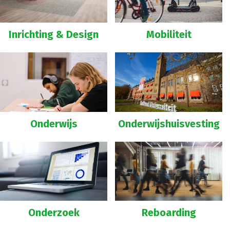
Inrichting & Design
Mobiliteit
Onderwijs
Onderwijshuisvesting
Onderzoek
Reboarding