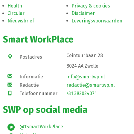
Health
Privacy & cookies
Circular
Disclaimer
Nieuwsbrief
Leveringsvoorwaarden
Smart WorkPlace
Ceintuurbaan 28
Postadres
8024 AA Zwolle
Informatie
info@smartwp.nl
Redactie
redactie@smartwp.nl
Telefoonnummer
+31 382024071
SWP op social media
@1SmartWorkPlace