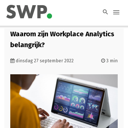
search
Toggl
navig
Waarom zijn Workplace Analytics
belangrijk?
dinsdag 27 september 2022
3 min