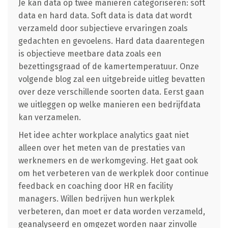
Je kan data op twee manieren categoriseren: soft
data en hard data. Soft data is data dat wordt
verzameld door subjectieve ervaringen zoals
gedachten en gevoelens. Hard data daarentegen
is objectieve meetbare data zoals een
bezettingsgraad of de kamertemperatuur. Onze
volgende blog zal een uitgebreide uitleg bevatten
over deze verschillende soorten data. Eerst gaan
we uitleggen op welke manieren een bedrijfdata
kan verzamelen.
Het idee achter workplace analytics gaat niet
alleen over het meten van de prestaties van
werknemers en de werkomgeving. Het gaat ook
om het verbeteren van de werkplek door continue
feedback en coaching door HR en facility
managers. Willen bedrijven hun werkplek
verbeteren, dan moet er data worden verzameld,
geanalyseerd en omgezet worden naar zinvolle