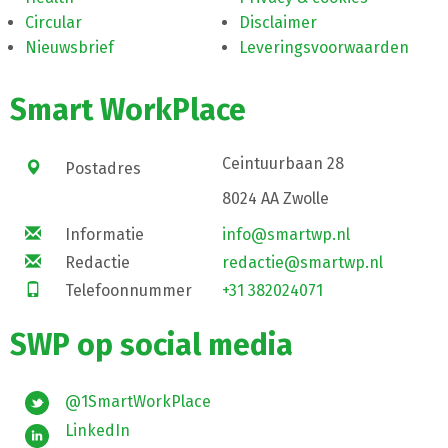
Circular
Disclaimer
Nieuwsbrief
Leveringsvoorwaarden
Smart WorkPlace
Ceintuurbaan 28
Postadres
8024 AA Zwolle
Informatie
info@smartwp.nl
Redactie
redactie@smartwp.nl
Telefoonnummer
+31 382024071
SWP op social media
@1SmartWorkPlace
LinkedIn