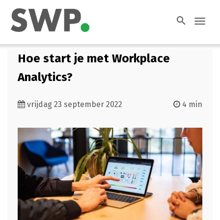
search
Toggl
navig
Hoe start je met Workplace
Analytics?
vrijdag 23 september 2022
4 min