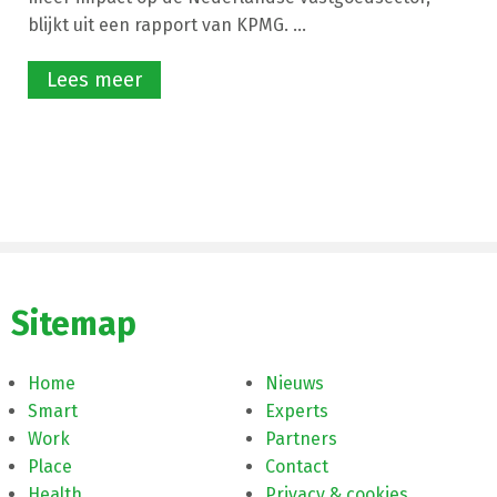
blijkt uit een rapport van KPMG. ...
Lees meer
Sitemap
Home
Nieuws
Smart
Experts
Work
Partners
Place
Contact
Health
Privacy & cookies