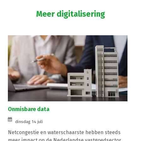
Meer digitalisering
Onmisbare data
dinsdag 14 juli
Netcongestie en waterschaarste hebben steeds
meer impact op de Nederlandse vastgoedsector,