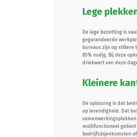
Lege plekke
De lage bezetting is va
gegarandeerde werkplek 
bureaus zijn op stillere
85% nodig. Bij deze opkom
driekwart van deze dage
Kleinere kan
De oplossing is dat bed
op levendigheid. Dat be
samenwerkingsplekken v
multifunctioneel gebied
bedrijfsbijenkomsten of