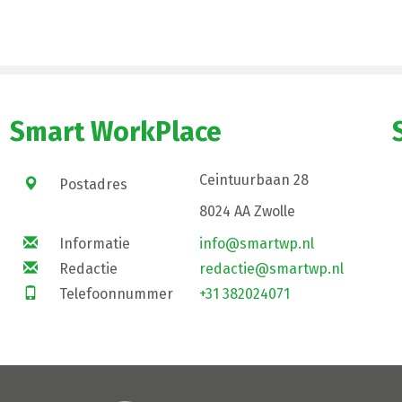
Smart WorkPlace
Ceintuurbaan 28
Postadres
8024 AA Zwolle
Informatie
info@smartwp.nl
Redactie
redactie@smartwp.nl
Telefoonnummer
+31 382024071