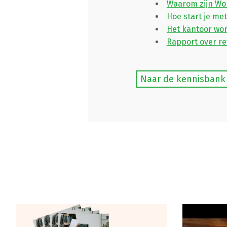
Waarom zijn Wor
Hoe start je me
Het kantoor wor
Rapport over re
Naar de kennisbank