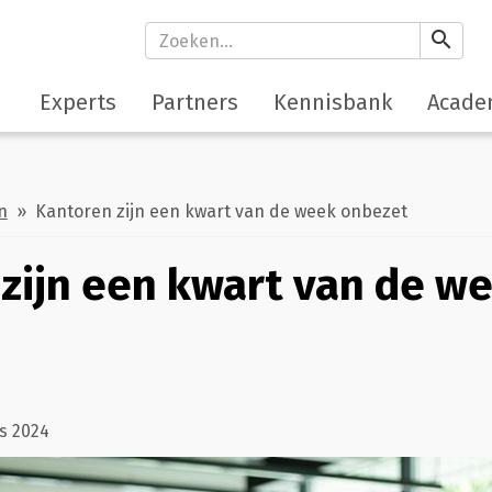
search
Experts
Partners
Kennisbank
Acade
n
» Kantoren zijn een kwart van de week onbezet
zijn een kwart van de w
s 2024