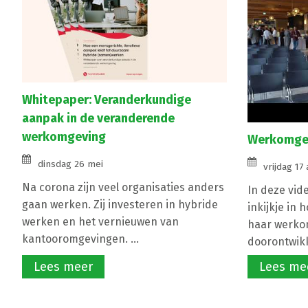
Whitepaper: Veranderkundige
aanpak in de veranderende
werkomgeving
Werkomgev
dinsdag 26 mei
vrijdag 17 
Na corona zijn veel organisaties anders
In deze vid
gaan werken. Zij investeren in hybride
inkijkje in 
werken en het vernieuwen van
haar werko
kantooromgevingen. ...
doorontwikke
Lees meer
Lees me