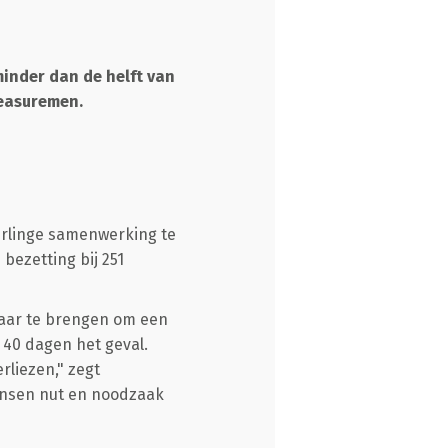
minder dan de helft van
Measuremen.
derlinge samenwerking te
bezetting bij 251
kaar te brengen om een
 40 dagen het geval.
rliezen," zegt
mensen nut en noodzaak