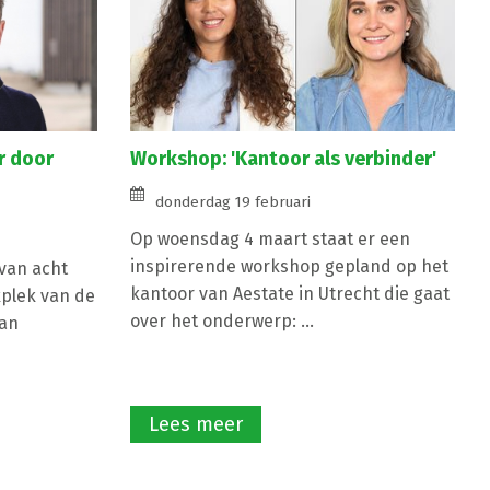
r door
Workshop: 'Kantoor als verbinder'
donderdag 19 februari
Op woensdag 4 maart staat er een
inspirerende workshop gepland op het
 van acht
kantoor van Aestate in Utrecht die gaat
plek van de
over het onderwerp: ...
van
Lees meer