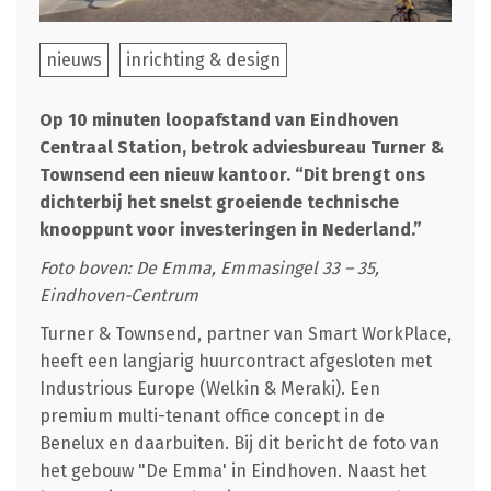
nieuws
inrichting & design
Op 10 minuten loopafstand van Eindhoven
Centraal Station, betrok adviesbureau Turner &
Townsend een nieuw kantoor. “Dit brengt ons
dichterbij het snelst groeiende technische
knooppunt voor investeringen in Nederland.”
Foto boven: De Emma, Emmasingel 33 – 35,
Eindhoven-Centrum
Turner & Townsend, partner van Smart WorkPlace,
heeft een langjarig huurcontract afgesloten met
Industrious Europe (Welkin & Meraki). Een
premium multi-tenant office concept in de
Benelux en daarbuiten. Bij dit bericht de foto van
het gebouw "De Emma' in Eindhoven. Naast het