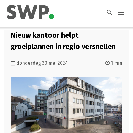
search
Toggl
navig
Nieuw kantoor helpt
groeiplannen in regio versnellen
donderdag 30 mei 2024
1 min