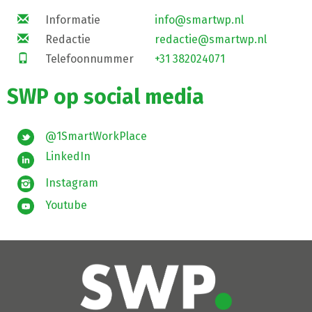
Informatie
info@smartwp.nl
Redactie
redactie@smartwp.nl
Telefoonnummer
+31 382024071
SWP op social media
@1SmartWorkPlace
LinkedIn
Instagram
Youtube